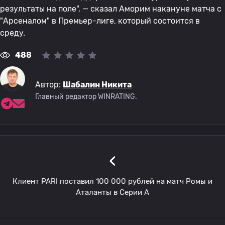
результаты на поле", — сказал Аморим накануне матча с
"Арсеналом" в Премьер-лиге, который состоится в
среду.
488
Автор:
Шабалин Никита
Главный редактор WINRATING.
‹
Клиент PARI поставил 100 000 рублей на матч Ромы и
Аталанты в Серии А