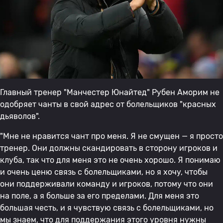
Главный тренер "Манчестер Юнайтед" Рубен Аморим не
одобряет чанты в свой адрес от болельщиков "красных
дьяволов".
"Мне не нравится чант про меня. Я не смущен — я просто
тренер. Они должны скандировать в сторону игроков и
клуба, так что для меня это не очень хорошо. Я понимаю
и очень ценю связь с болельщиками, но я хочу, чтобы
они поддерживали команду и игроков, потому что они
на поле, а я больше за его пределами. Для меня это
большая честь, и я чувствую связь с болельщиками, но
мы знаем, что для поддержания этого уровня нужны