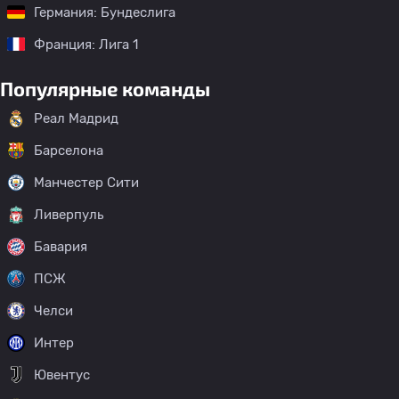
Германия: Бундеслига
Франция: Лига 1
Популярные команды
Реал Мадрид
Барселона
Манчестер Сити
Ливерпуль
Бавария
ПСЖ
Челси
Интер
Ювентус