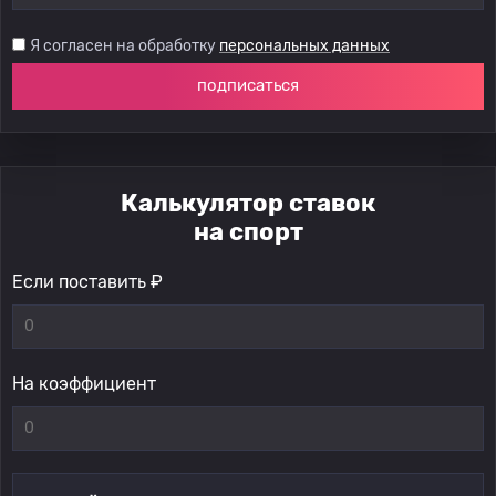
Я согласен на обработку
персональных данных
подписаться
Калькулятор ставок
на спорт
Если поставить ₽
На коэффициент