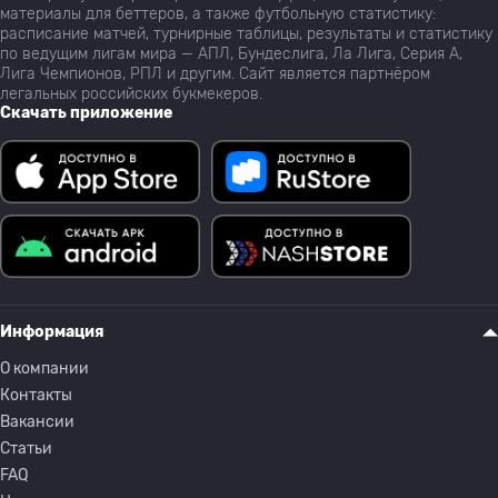
материалы для беттеров, а также футбольную статистику:
расписание матчей, турнирные таблицы, результаты и статистику
по ведущим лигам мира — АПЛ, Бундеслига, Ла Лига, Серия А,
Лига Чемпионов, РПЛ и другим. Сайт является партнёром
легальных российских букмекеров.
Скачать приложение
Информация
О компании
Контакты
Вакансии
Статьи
FAQ