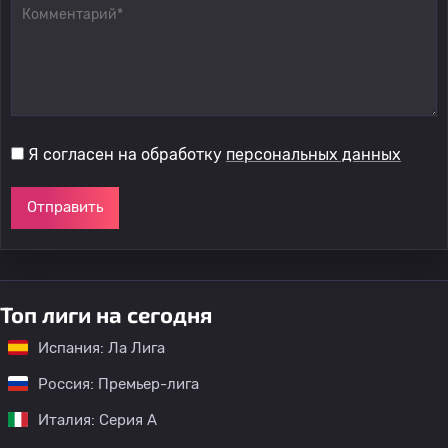
Я согласен на обработку
персональных данных
Отправить
Топ лиги на сегодня
Испания: Ла Лига
Россия: Премьер-лига
Италия: Серия А