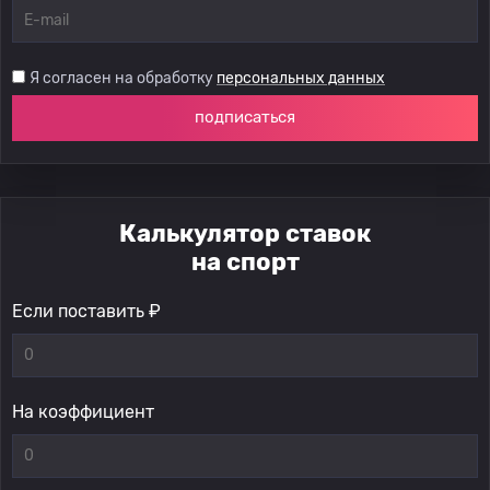
Я согласен на обработку
персональных данных
подписаться
Калькулятор ставок
на спорт
Если поставить ₽
На коэффициент