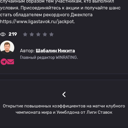
случайным образом тем участникам, кто выполнил
условия. Присоединяйтесь к акции и получайте шанс
стать обладателем рекордного Джекпота
https://www.ligastavok.ru/jackpot.
219
Автор:
Шабалин Никита
Главный редактор WINRATING.
‹
Открытие повышенных коэффициентов на матчи клубного
чемпионата мира и Уимблдона от Лиги Ставок