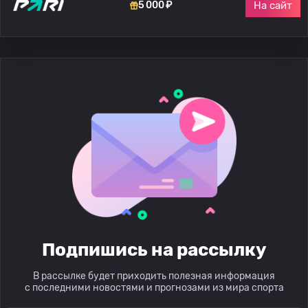
На сайт
5 000 ₽
Подпишись на рассылку
В рассылке будет приходить полезная информация
с последними новостями и прогнозами из мира спорта