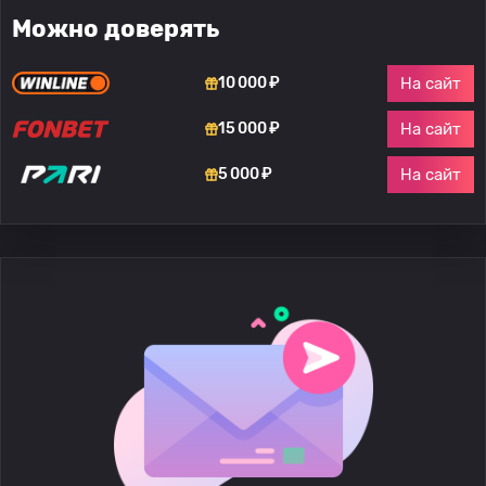
Можно доверять
На сайт
10 000 ₽
На сайт
15 000 ₽
На сайт
5 000 ₽