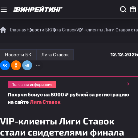
Главная
Новости БК
Лига Ставок
VIP-клиенты Лиги Ставок ст
12.12.2025
Новости БК
Лига Ставок
Полезная информация
Получи бонус на 8000 ₽ рублей за регистрацию
на сайте
Лига Ставок
VIP-клиенты Лиги Ставок
стали свидетелями финала