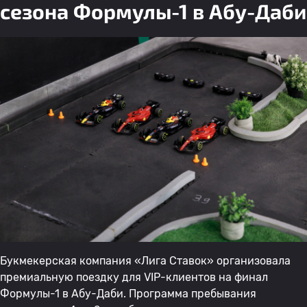
сезона Формулы-1 в Абу-Даби
Букмекерская компания «Лига Ставок» организовала
премиальную поездку для VIP-клиентов на финал
Формулы-1 в Абу-Даби. Программа пребывания