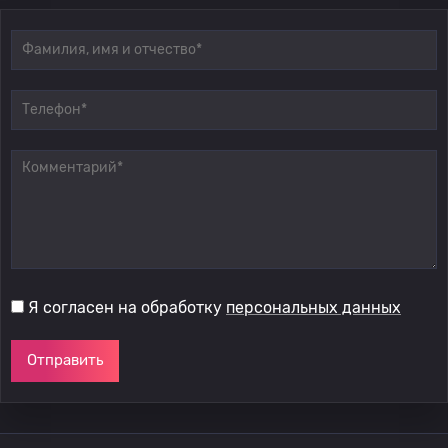
Я согласен на обработку
персональных данных
Отправить