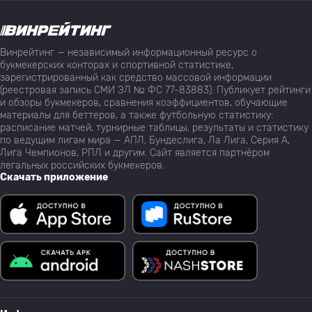
Винрейтинг — независимый информационный ресурс о
букмекерских конторах и спортивной статистике,
зарегистрированный как средство массовой информации
(реестровая запись СМИ ЭЛ № ФС 77-83883). Публикует рейтинги
и обзоры букмекеров, сравнения коэффициентов, обучающие
материалы для беттеров, а также футбольную статистику:
расписание матчей, турнирные таблицы, результаты и статистику
по ведущим лигам мира — АПЛ, Бундеслига, Ла Лига, Серия А,
Лига Чемпионов, РПЛ и другим. Сайт является партнёром
легальных российских букмекеров.
Скачать приложение