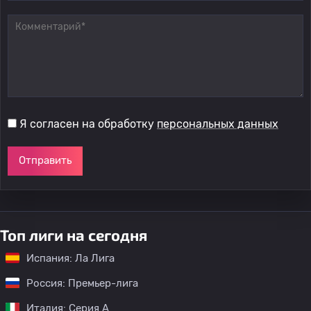
Я согласен на обработку
персональных данных
Отправить
Топ лиги на сегодня
Испания: Ла Лига
Россия: Премьер-лига
Италия: Серия А