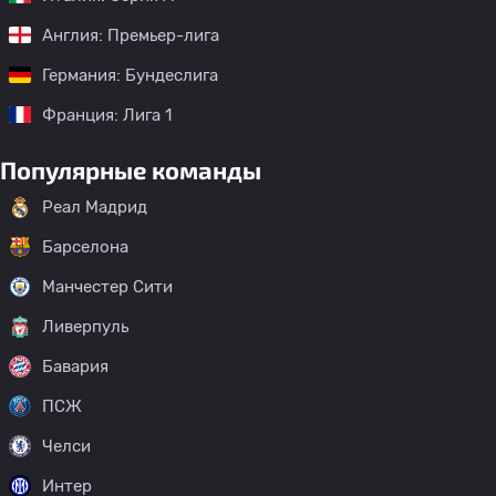
Англия: Премьер-лига
Германия: Бундеслига
Франция: Лига 1
Популярные команды
Реал Мадрид
Барселона
Манчестер Сити
Ливерпуль
Бавария
ПСЖ
Челси
Интер