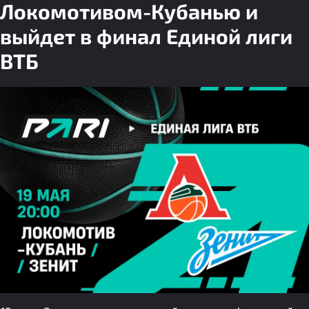
Локомотивом-Кубанью и
выйдет в финал Единой лиги
ВТБ