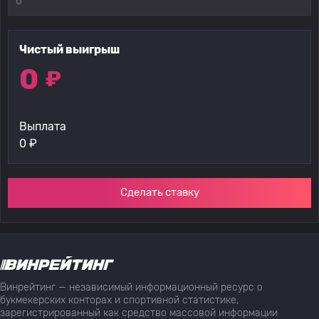
Чистый выигрыш
0
₽
Выплата
0
₽
Сделать ставку
Винрейтинг — независимый информационный ресурс о
букмекерских конторах и спортивной статистике,
зарегистрированный как средство массовой информации