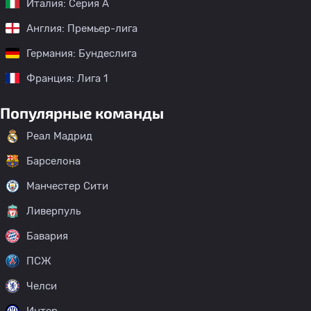
Италия: Серия А
Англия: Премьер-лига
Германия: Бундеслига
Франция: Лига 1
Популярные команды
Реал Мадрид
Барселона
Манчестер Сити
Ливерпуль
Бавария
ПСЖ
Челси
Интер