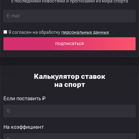
с последними новостями и прогнозами из мира спорта
Я согласен на обработку
персональных данных
подписаться
Калькулятор ставок
на спорт
Если поставить ₽
На коэффициент