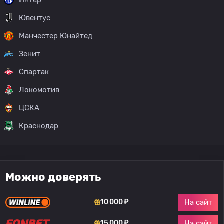
Ювентус
Манчестер Юнайтед
Зенит
Спартак
Локомотив
ЦСКА
Краснодар
Можно доверять
На сайт
10 000 ₽
На сайт
15 000 ₽