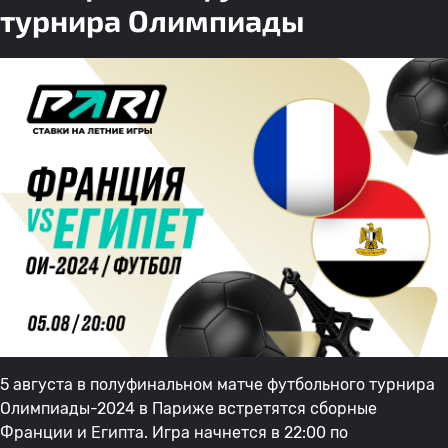
турнира Олимпиады
5 августа в полуфинальном матче футбольного турнира
Олимпиады-2024 в Париже встретятся сборные
Франции и Египта. Игра начнется в 22:00 по