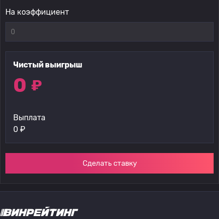
На коэффициент
Чистый выигрыш
0
₽
Выплата
0
₽
Сделать ставку