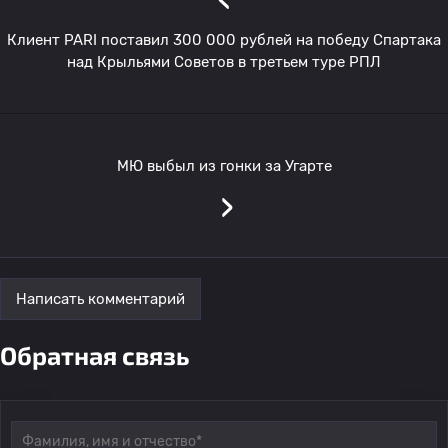
Клиент PARI поставил 300 000 рублей на победу Спартака
над Крыльями Советов в третьем туре РПЛ
МЮ выбыл из гонки за Угарте
›
Написать комментарий
Обратная связь