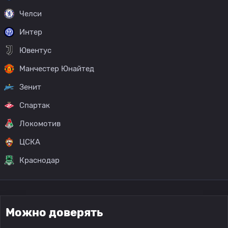
Челси
Интер
Ювентус
Манчестер Юнайтед
Зенит
Спартак
Локомотив
ЦСКА
Краснодар
Можно доверять