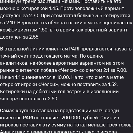
минимум тремя забитыми мячами. Поставить на это
можно с котировкой 1.45. Противоположный вариант
доступен за 2.70. При этом тотал больше 3.5 котируется
за 2.10. Вероятность обмена голами в матче оценивается
коэффициентом 1.50, в то время как обратный вариант
доступен за 2.55.
В отдельной линии клиентам PARI предлагается назвать
точный счет предстоящего матча. По оценке
аналитиков, наиболее вероятным вариантом на этом
рынке считается победа «Челси» со счетом 2:1 за 9.00.
Ничья 1:1 оценивается в 10.00. На то, что счет в матче
откроют игроки «Челси», можно поставить за 1.52.
Котировки на дебютный гол встречи в исполнении
«шпор» составляют 2.50.
Самая крупная ставка на предстоящий матч среди
клиентов PARI составляет 200 000 рублей. Один из
игроков поставил эту сумму на тотал меньше трех голов.
Аналитики оценивают вероятность такого исхода