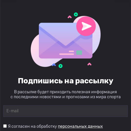
Подпишись на рассылку
В рассылке будет приходить полезная информация
с последними новостями и прогнозами из мира спорта
Я согласен на обработку
персональных данных