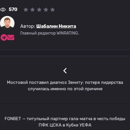
570
Автор:
Шабалин Никита
Главный редактор WINRATING.
‹
Мостовой поставил диагноз Зениту: потеря лидерства
случилась именно по этой причине
FONBET — титульный партнер гала-матча в честь победы
ПФК ЦСКА в Кубке УЕФА