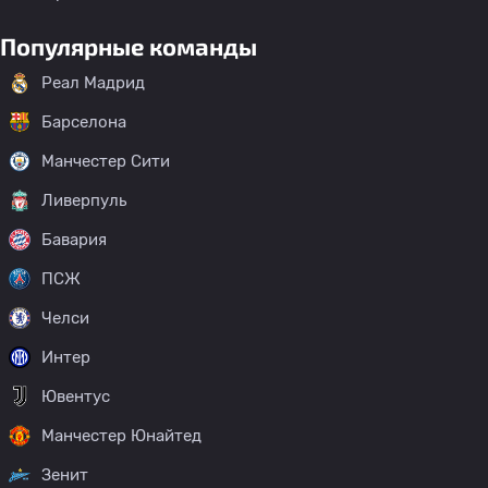
Популярные команды
Реал Мадрид
Барселона
Манчестер Сити
Ливерпуль
Бавария
ПСЖ
Челси
Интер
Ювентус
Манчестер Юнайтед
Зенит