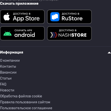
Скачать приложение
Информация
О компании
Контакты
Вакансии
Статьи
FAQ
Новости
Обработка файлов cookie
Правила пользования сайтом
Пользовательское соглашение