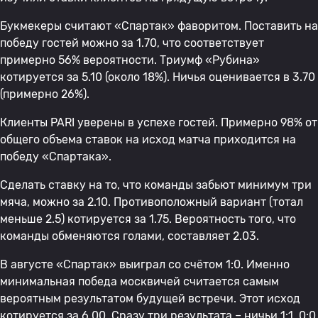
Букмекеры считают «Спартак» фаворитом. Поставить на
победу гостей можно за 1.70, что соответствует
примерно 56% вероятности. Триумф «Рубина»
котируется за 5.10 (около 18%). Ничья оценивается в 3.70
(примерно 26%).
Клиенты PARI уверены в успехе гостей. Примерно 98% от
общего объема ставок на исход матча приходится на
победу «Спартака».
Сделать ставку на то, что команды забьют минимум три
мяча, можно за 2.10. Противоположный вариант (тотал
меньше 2.5) котируется за 1.75. Вероятность того, что
команды обменяются голами, составляет 2.03.
В августе «Спартак» выиграл со счётом 1:0. Именно
минимальная победа москвичей считается самым
вероятным результатом будущей встречи. Этот исход
котируется за 6.00. Сразу три результата – ничьи 1:1, 0:0