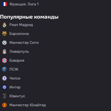
Франция: Лига 1
Популярные команды
Реал Мадрид
Барселона
Манчестер Сити
Ливерпуль
Бавария
ПСЖ
Челси
Интер
Ювентус
Манчестер Юнайтед