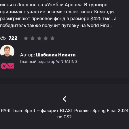
июня в Лондоне на «Уэмбли Арене». В турнире
принимают участие восемь коллективов. Команды
разыгрывают призовой фонд в размере $425 тыс., а
победитель также получит путевку на World Final.
722
Автор:
Шабалин Никита
Главный редактор WINRATING.
‹
PARI: Team Spirit — фаворит BLAST Premier: Spring Final 2024
по CS2