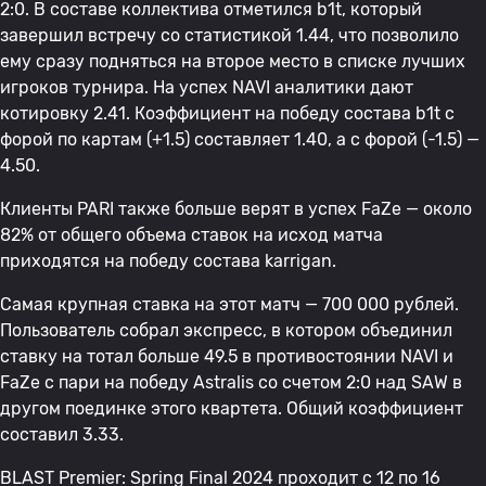
2:0. В составе коллектива отметился b1t, который
завершил встречу со статистикой 1.44, что позволило
ему сразу подняться на второе место в списке лучших
игроков турнира. На успех NAVI аналитики дают
котировку 2.41. Коэффициент на победу состава b1t с
форой по картам (+1.5) составляет 1.40, а с форой (-1.5) —
4.50.
Клиенты PARI также больше верят в успех FaZe — около
82% от общего объема ставок на исход матча
приходятся на победу состава karrigan.
Самая крупная ставка на этот матч — 700 000 рублей.
Пользователь собрал экспресс, в котором объединил
ставку на тотал больше 49.5 в противостоянии NAVI и
FaZe с пари на победу Astralis со счетом 2:0 над SAW в
другом поединке этого квартета. Общий коэффициент
составил 3.33.
BLAST Premier: Spring Final 2024 проходит с 12 по 16