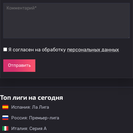
Я согласен на обработку
персональных данных
Отправить
Топ лиги на сегодня
Испания: Ла Лига
Россия: Премьер-лига
Италия: Серия А