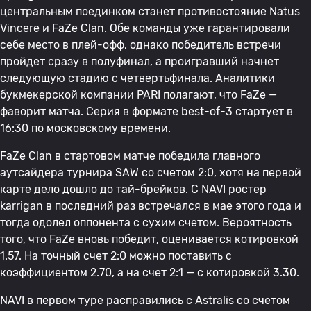
центральным поединком станет противостояние Natus
Vincere и FaZe Clan. Обе команды уже гарантировали
себе место в плей-офф, однако победитель встречи
пройдет сразу в полуфинал, а проигравший начнет
следующую стадию с четвертьфинала. Аналитики
букмекерской компании PARI полагают, что FaZe —
фаворит матча. Серия в формате best-of-3 стартует в
16:30 по московскому времени.
FaZe Clan в стартовом матче победила главного
аутсайдера турнира SAW со счетом 2:0, хотя на первой
карте дело дошло до тай-брейков. С NAVI ростер
karrigan в последний раз встречался в мае этого года и
тогда одолел оппонента с сухим счетом. Вероятность
того, что FaZe вновь победит, оценивается котировкой
1.57. На точный счет 2:0 можно поставить с
коэффициентом 2.70, а на счет 2:1 — с котировкой 3.30.
NAVI в первом туре расправились с Astralis со счетом