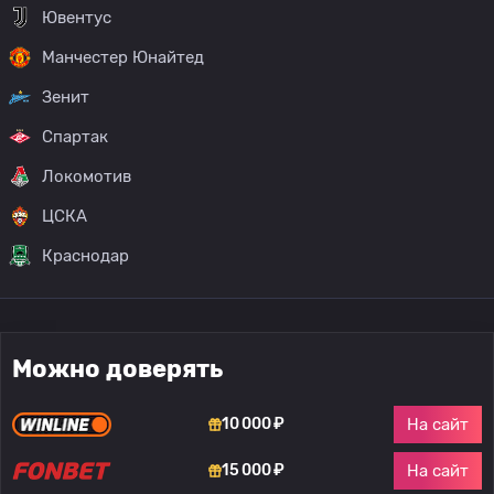
Ювентус
Манчестер Юнайтед
Зенит
Спартак
Локомотив
ЦСКА
Краснодар
Можно доверять
На сайт
10 000 ₽
На сайт
15 000 ₽