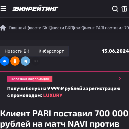
Главная
Новости БК
Новости БК
Пари
Клиент PARI поставил 700
13.06.2024
Новости БК
Киберспорт
Полезная информация
Получи бонус на 9 999 ₽ рублей за регистрацию
с промокодом:
LUXURY
Клиент PARI поставил 700 000
рублей на матч NAVI против