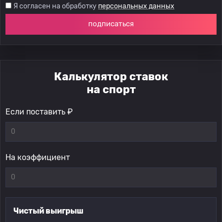
Я согласен на обработку
персональных данных
подписаться
Калькулятор ставок
на спорт
Если поставить ₽
На коэффициент
Чистый выигрыш