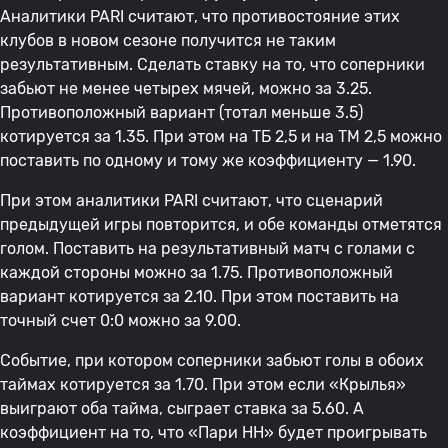
Аналитики PARI считают, что противостояние этих
клубов в новом сезоне получится не таким
результативным. Сделать ставку на то, что соперники
забьют не менее четырех мячей, можно за 3.25.
Противоположный вариант (тотал меньше 3.5)
котируется за 1.35. При этом на ТБ 2,5 и на ТМ 2,5 можно
поставить по одному и тому же коэффициенту — 1.90.
При этом аналитики PARI считают, что сценарий
предыдущей игры повторится, и обе команды отметятся
голом. Поставить на результативный матч с голами с
каждой стороны можно за 1.75. Противоположный
вариант котируется за 2.10. При этом поставить на
точный счет 0:0 можно за 9.00.
Событие, при котором соперники забьют голы в обоих
таймах котируется за 1.70. При этом если «Крылья»
выиграют оба тайма, сыграет ставка за 5.60. А
коэффициент на то, что «Пари НН» будет проигрывать