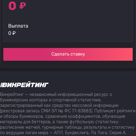
0
₽
Выплата
0
₽
Сделать ставку
Винрейтинг — независимый информационный ресурс о
букмекерских конторах и спортивной статистике,
зарегистрированный как средство массовой информации
(реестровая запись СМИ ЭЛ № ФС 77-83883). Публикует рейтинги
и обзоры букмекеров, сравнения коэффициентов, обучающие
материалы для беттеров, а также футбольную статистику:
расписание матчей, турнирные таблицы, результаты и статистику
по ведущим лигам мира — АПЛ, Бундеслига, Ла Лига, Серия А,