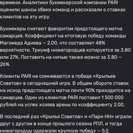
времени. Аналитики букмекерской компании PARI
оценили шансы обеих команд и рассказали о ставках
клиентов на эту игру.
Букмекеры считают фаворитом предстоящего матча
самарцев. Коэффициент на итоговую победу команды
Магомеда Адиева — 2.00, что составляет 48%
вероятности. Триумф нижегородцев котируется за 3.80
или 27%. Поставить на ничью также можно за 3.80 —
26%.
Клиенты PARI не сомневаются в победе «Крыльев
Советов» в сегодняшней игре. В общем обороте ставок
на исход предстоящего матча почти 90% приходится на
самарцев. Один из клиентов PARI поставил 1 500 000
рублей на успех хозяев арены по коэффициенту 2.00.
В последний раз «Крылья Советов» и «Пари НН» играли
друг с другом в конце прошлого сезона РПЛ, и тогда
нижегородцы одержали крупную победу — 5:2.