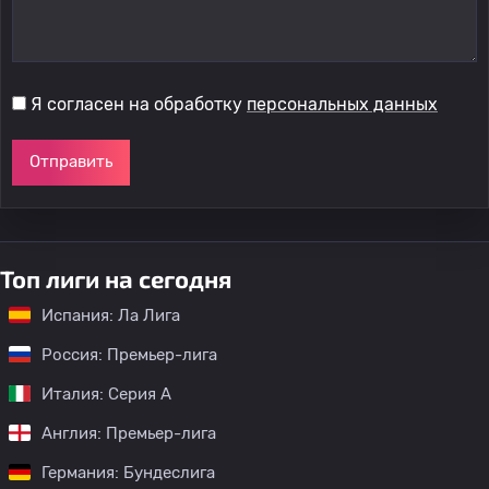
Я согласен на обработку
персональных данных
Отправить
Топ лиги на сегодня
Испания: Ла Лига
Россия: Премьер-лига
Италия: Серия А
Англия: Премьер-лига
Германия: Бундеслига