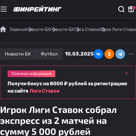
Главная
Новости БК
Новости БК
Лига Ставок
Игрок Лиги Ставо
10.03.2025
Новости БК
Футбол
Полезная информация
Получи бонус на 8000 ₽ рублей за регистрацию
на сайте
Лига Ставок
Игрок Лиги Ставок собрал
экспресс из 2 матчей на
сумму 5 000 рублей