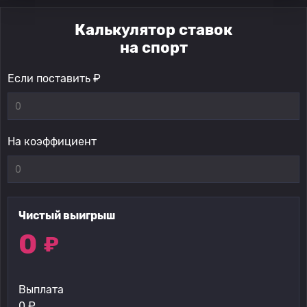
Калькулятор ставок
на спорт
Если поставить ₽
На коэффициент
Чистый выигрыш
0
₽
Выплата
0
₽