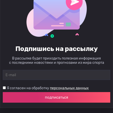
Подпишись на рассылку
В рассылке будет приходить полезная информация
с последними новостями и прогнозами из мира спорта
Я согласен на обработку
персональных данных
подписаться