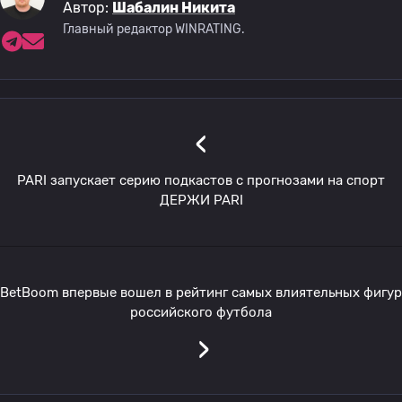
Автор:
Шабалин Никита
Главный редактор WINRATING.
‹
PARI запускает серию подкастов с прогнозами на спорт
ДЕРЖИ PARI
BetBoom впервые вошел в рейтинг самых влиятельных фигур
российского футбола
›