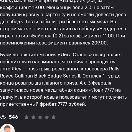
«Бохума» в матче против «Баварии» (2:3) за
коэффициент 19.00. Мюнхенцы вели 2:0, но затем
получили красную карточку и не смогли довести дело
до победы. Гости забили три безответных мяча. Во
втором матче клиент поставил на победу «Вердера» в
игре против «Байера» (0:2) за коэффициент 11.00. При
перемножении коэффициент равнялся 209.00.
Букмекерская компания «Лига Ставок» поздравляет
победителя и напоминает, что сейчас проводится
лотеRRея — розыгрыш роскошного кроссовера Rolls-
Royce Cullinan Black Badge Series II. Остался 1 тур до
конца розыгрыша главного приза. А с 3 февраля
запустилась новая масштабная акция «Лови 7777 на
удачу!», в которой новые пользователи могут получить
приветственный фрибет 7777 рублей.
546