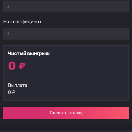
На коэффициент
Чистый выигрыш
0
₽
Выплата
0
₽
Сделать ставку