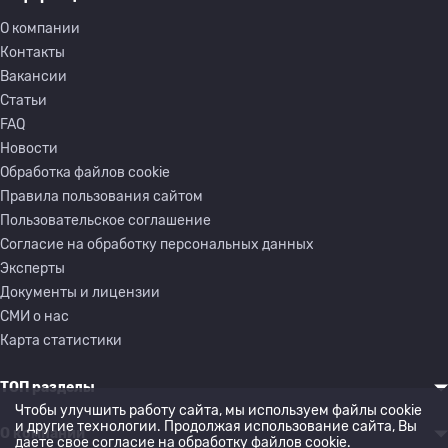
О компании
Контакты
Вакансии
Статьи
FAQ
Новости
Обработка файлов cookie
Правила пользования сайтом
Пользовательское соглашение
Согласие на обработку персональных данных
Эксперты
Документы и лицензии
СМИ о нас
Карта статистики
ТОП разделы
Чтобы улучшить работу сайта, мы используем файлы cookie
и другие технологии. Продолжая использование сайта, Вы
О компании
даете свое согласие на обработку
файлов cookie
.