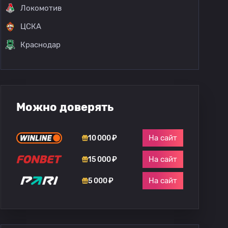
Локомотив
ЦСКА
Краснодар
Можно доверять
На сайт
10 000 ₽
На сайт
15 000 ₽
На сайт
5 000 ₽