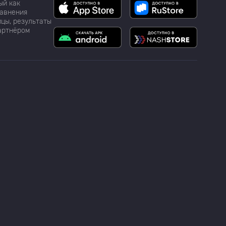
ый как
равнения
цы, результаты
партнёром