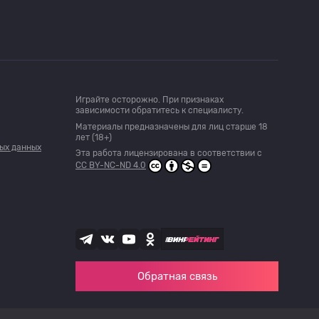
Играйте осторожно. При признаках
зависимости обратитесь к специалисту.
Материалы предназначены для лиц старше 18
лет (18+)
ых данных
Эта работа лицензирована в соответствии с
CC BY-NC-ND 4.0
Обратная связь