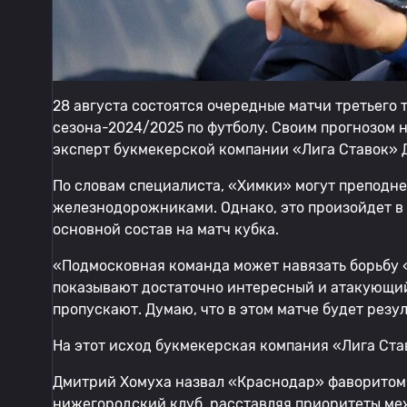
28 августа состоятся очередные матчи третьего 
сезона-2024/2025 по футболу. Своим прогнозом 
эксперт букмекерской компании «Лига Ставок» 
По словам специалиста, «Химки» могут преподнес
железнодорожниками. Однако, это произойдет в 
основной состав на матч кубка.
«Подмосковная команда может навязать борьбу «
показывают достаточно интересный и атакующий 
пропускают. Думаю, что в этом матче будет резул
На этот исход букмекерская компания «Лига Ста
Дмитрий Хомуха назвал «Краснодар» фаворитом в
нижегородский клуб, расставляя приоритеты ме