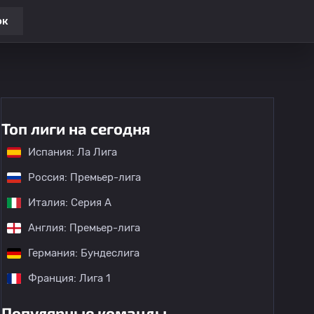
ок
Топ лиги на сегодня
Испания: Ла Лига
Россия: Премьер-лига
Италия: Серия А
Англия: Премьер-лига
Германия: Бундеслига
Франция: Лига 1
Популярные команды