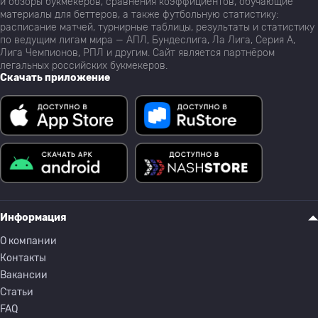
и обзоры букмекеров, сравнения коэффициентов, обучающие
материалы для беттеров, а также футбольную статистику:
расписание матчей, турнирные таблицы, результаты и статистику
по ведущим лигам мира — АПЛ, Бундеслига, Ла Лига, Серия А,
Лига Чемпионов, РПЛ и другим. Сайт является партнёром
легальных российских букмекеров.
Скачать приложение
Информация
О компании
Контакты
Вакансии
Статьи
FAQ