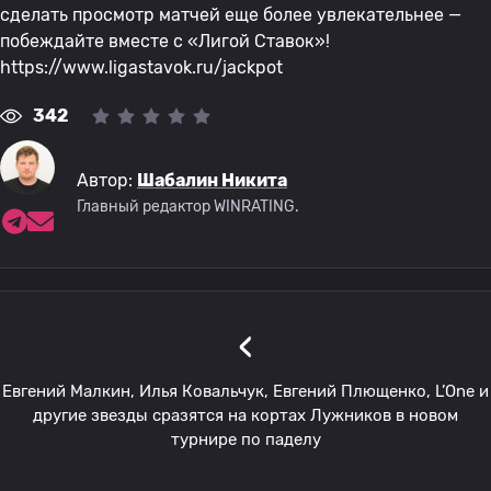
сделать просмотр матчей еще более увлекательнее —
побеждайте вместе с «Лигой Ставок»!
https://www.ligastavok.ru/jackpot
342
Автор:
Шабалин Никита
Главный редактор WINRATING.
‹
Евгений Малкин, Илья Ковальчук, Евгений Плющенко, L’One и
другие звезды сразятся на кортах Лужников в новом
турнире по паделу