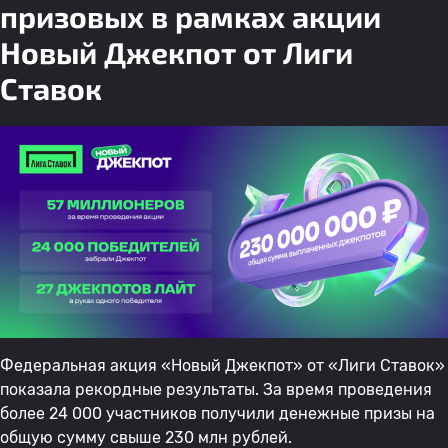
призовых в рамках акции
Новый Джекпот от Лиги
Ставок
Федеральная акция «Новый Джекпот» от «Лиги Ставок»
показала рекордные результаты. За время проведения
более 24 000 участников получили денежные призы на
общую сумму свыше 230 млн рублей.