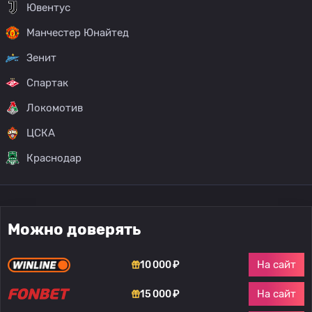
Ювентус
Манчестер Юнайтед
Зенит
Спартак
Локомотив
ЦСКА
Краснодар
Можно доверять
На сайт
10 000 ₽
На сайт
15 000 ₽