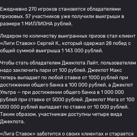
Ежедневно 270 игроков становятся обладателями
призовых. 57 участников уже получили выигрыши в
размере 1 МИЛЛИОНА рублей.
Лидером по количеству выигранных призов стал клиент
«Лиги Ставок» Сергей К., который одержал 28 побед с
общей суммой выигрыша 1 143 000 рублей.
Чтобы стать обладателем Джекпота Лайт, пользователям
надо заключить пари от 100 рублей. Джекпот Макс
теперь выпадает по любой ставке от 1000 рублей при
достижении общего банка в 100 000 рублей, а Джекпот
Ультра — при достижении общего банка в 1 000 000
рублей при ставке от 5000 рублей. Джекпот Мега от 100
000 000 рублей выпадает по ставке от 10 000 рублей.
Таким образом, участникам доступны четыре вида
Джекпота.
«Лига Ставок» заботится о своих клиентах и старается