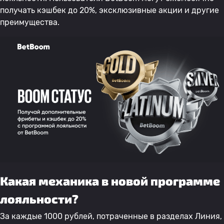
получать кэшбек до 20%, эксклюзивные акции и другие
преимущества.
Какая механика в новой программе
лояльности?
За каждые 1000 рублей, потраченные в разделах Линия,