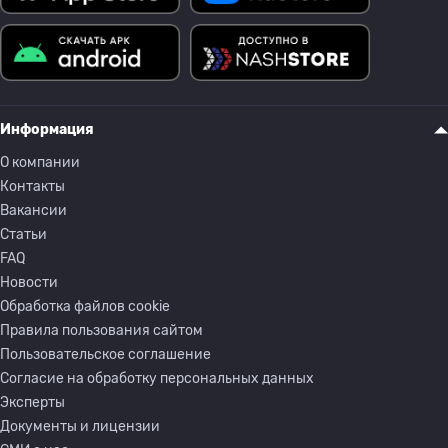
Информация
О компании
Контакты
Вакансии
Статьи
FAQ
Новости
Обработка файлов cookie
Правила пользования сайтом
Пользовательское соглашение
Согласие на обработку персональных данных
Эксперты
Документы и лицензии