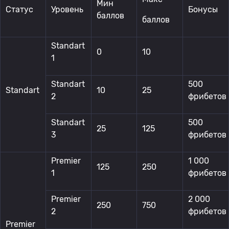
Мин
Статус
Уровень
Бонусы
баллов
баллов
Standart
0
10
1
Standart
500
Standart
10
25
2
фрибетов
Standart
500
25
125
3
фрибетов
Premier
1 000
125
250
1
фрибетов
Premier
2 000
250
750
2
фрибетов
Premier