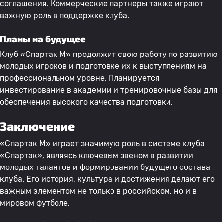
соглашения. Коммерческие партнеры также играют
важную роль в поддержке клуба.
Планы на будущее
Клуб «Спартак М» продолжит свою работу по развитию
молодых игроков и подготовке их к выступлениям на
профессиональном уровне. Планируется
инвестирование в академии и тренировочные базы для
обеспечения высокого качества подготовки.
Заключение
«Спартак М» играет значимую роль в системе клуба
«Спартак», являясь ключевым звеном в развитии
молодых талантов и формировании будущего состава
клуба. Его история, культура и достижения делают его
важным элементом не только в российском, но и в
мировом футболе.