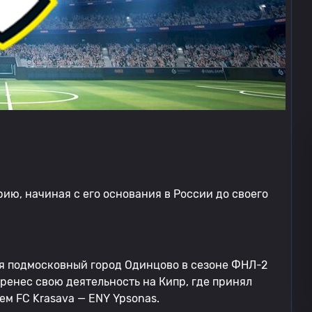
ию, начиная с его основания в России до своего
яя подмосковный город Одинцово в сезоне ФНЛ-2
еренес свою деятельность на Кипр, где принял
ем FC Krasava — ENY Ypsonas.