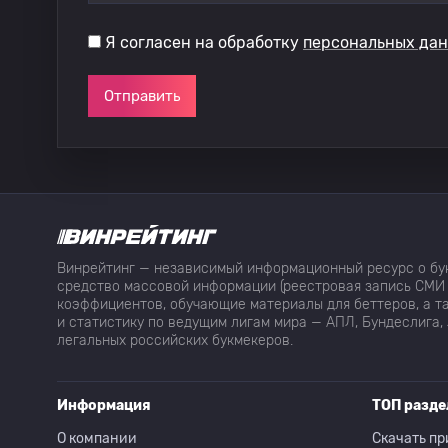
Я согласен на обработку
персональных да
Отправить
Винрейтинг — независимый информационный ресурс о бук
средство массовой информации (реестровая запись СМИ 
коэффициентов, обучающие материалы для беттеров, а та
и статистику по ведущим лигам мира — АПЛ, Бундеслига, 
легальных российских букмекеров.
Информация
ТОП разд
О компании
Скачать пр