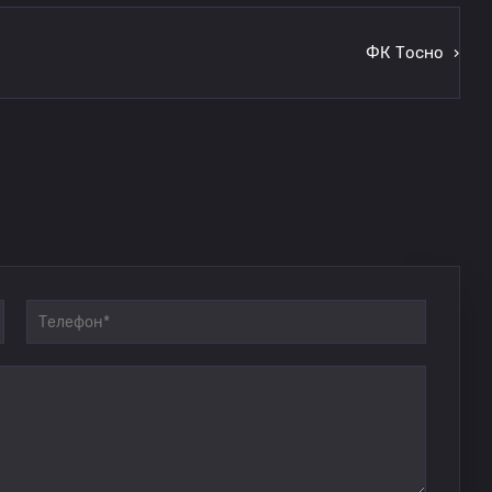
ФК Тосно
›