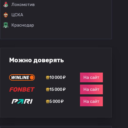
Локомотив
ЦСКА
Краснодар
Можно доверять
На сайт
10 000 ₽
На сайт
15 000 ₽
На сайт
5 000 ₽