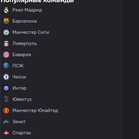
Реал Мадрид
Барселона
Манчестер Сити
Ливерпуль
Бавария
ПСЖ
Челси
Интер
Ювентус
Манчестер Юнайтед
Зенит
Спартак