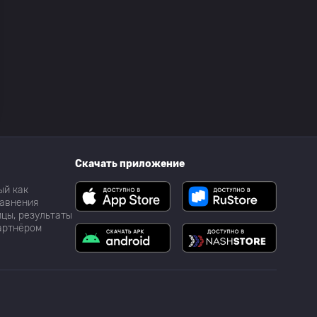
Скачать приложение
ый как
равнения
цы, результаты
партнёром