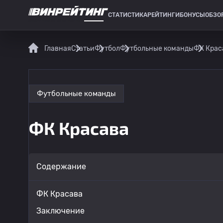
СТАТИСТИКА
РЕЙТИНГИ
БОНУСЫ
ОБЗО
СПОРТИВНАЯ СТАТИСТИКА
Главная
Статьи
Футбол
Футбольные команды
ФК Крас
Футбольные команды
ФК Красава
Содержание
ФК Красава
Заключение