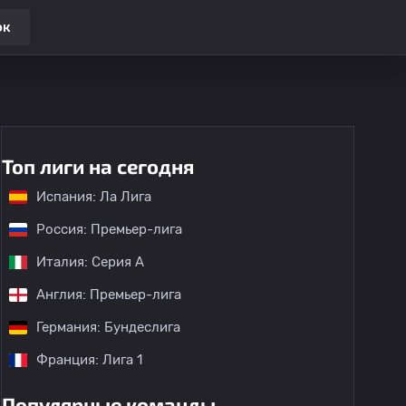
ок
Топ лиги на сегодня
Испания: Ла Лига
Россия: Премьер-лига
Италия: Серия А
Англия: Премьер-лига
Германия: Бундеслига
Франция: Лига 1
Популярные команды