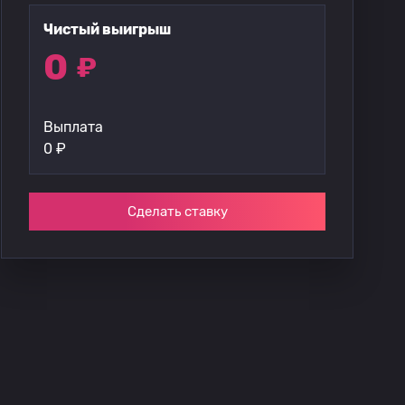
Чистый выигрыш
0
₽
Выплата
0
₽
Сделать ставку