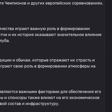
иге Чемпионов и других европейских соревнованиях,
ичества играют важную роль в формировании
тчи и их история оказывают значительное влияние
луба.
диции и обычаи, которые отражают их страсть и
играют свою роль в формировании атмосферы на
являются важными факторами для обеспечения его
ы и спонсоры также влияют на его экономическое
вой состав и инфраструктуру.