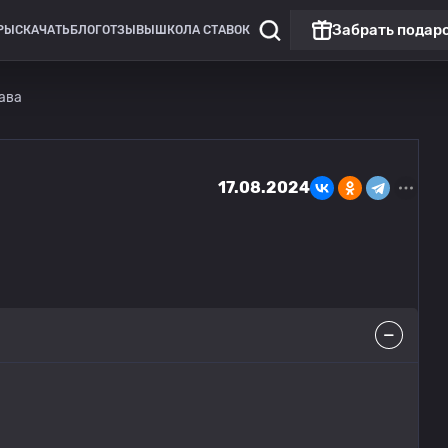
Забрать подар
РЫ
СКАЧАТЬ
БЛОГ
ОТЗЫВЫ
ШКОЛА СТАВОК
ава
17.08.2024