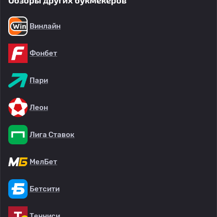
Винлайн
Фонбет
Пари
Леон
Лига Ставок
МелБет
Бетсити
Тенниси