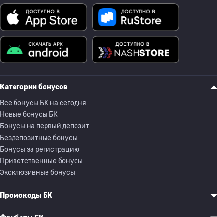
Категории бонусов
Все бонусы БК на сегодня
Новые бонусы БК
Бонусы на первый депозит
Бездепозитные бонусы
Бонусы за регистрацию
Приветственные бонусы
Эксклюзивные бонусы
Промокоды БК