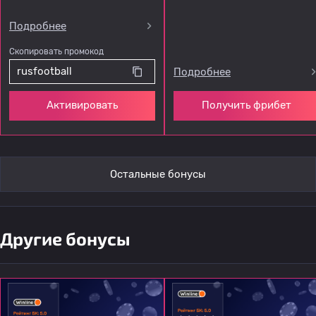
Подробнее
Скопировать промокод
Подробнее
Активировать
Получить фрибет
Остальные бонусы
Другие бонусы