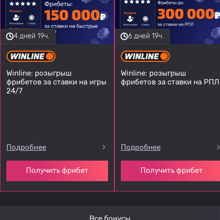
4 дней 19ч.
6 дней 19ч.
Winline: розыгрыш
Winline: розыгрыш
фрибетов за ставки на игры
фрибетов за ставки на РПЛ
24/7
Подробнее
Подробнее
Получить фрибет
Получить фрибет
Все бонусы