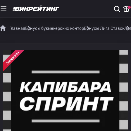
Главная
Бонусы букмекерских контор
Бонусы Лига Ставок
Лиг
Завершен