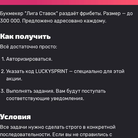
Букмекер "Лига Ставок" раздаёт фрибеты. Размер — до
300 000. Предложено адресовано каждому.
Как получить
Всё достаточно просто:
Авторизироваться.
Указать код LUCKYSPRINT — специально для этой
акции.
Выполнять задания. Вам будут поступать
соответствующие уведомления.
Условия
Все задачи нужно сделать строго в конкретной
последовательности. Если вы не справились с