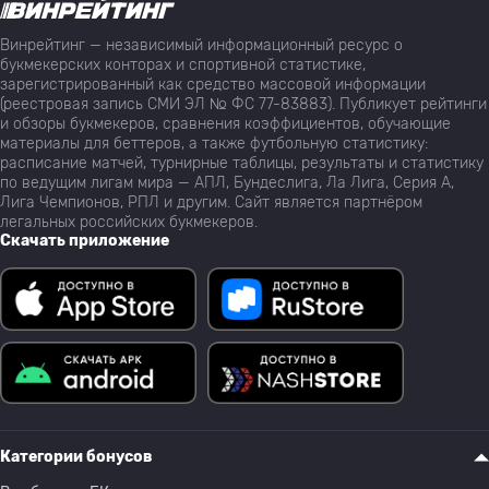
Винрейтинг — независимый информационный ресурс о
букмекерских конторах и спортивной статистике,
зарегистрированный как средство массовой информации
(реестровая запись СМИ ЭЛ № ФС 77-83883). Публикует рейтинги
и обзоры букмекеров, сравнения коэффициентов, обучающие
материалы для беттеров, а также футбольную статистику:
расписание матчей, турнирные таблицы, результаты и статистику
по ведущим лигам мира — АПЛ, Бундеслига, Ла Лига, Серия А,
Лига Чемпионов, РПЛ и другим. Сайт является партнёром
легальных российских букмекеров.
Скачать приложение
Категории бонусов