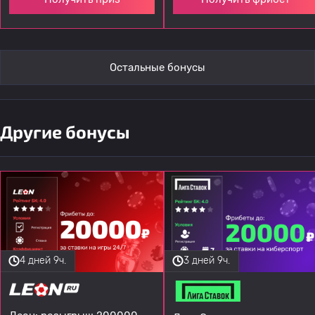
Остальные бонусы
Другие бонусы
4 дней 9ч.
3 дней 9ч.