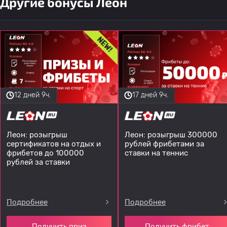
Другие бонусы Леон
NEW!
12 дней 9ч.
17 дней 9ч.
Леон: розыгрыш
Леон: розыгрыш 300000
сертификатов на отдых и
рублей фрибетами за
фрибетов до 100000
ставки на теннис
рублей за ставки
Подробнее
Подробнее
Получить приз
Получить фрибет