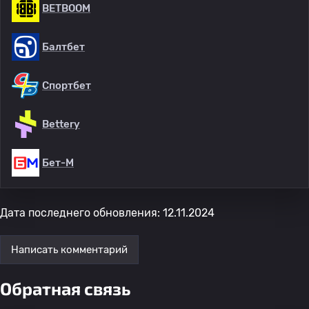
BETBOOM
Балтбет
Спортбет
Bettery
Бет-М
Дата последнего обновления: 12.11.2024
Написать комментарий
Обратная связь