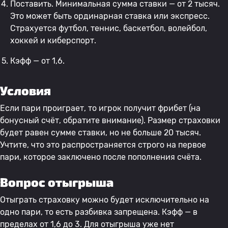
Поставить. Минимальная сумма ставки — от 2 тысяч.
Это может быть ординарная ставка или экспресс.
Страхуется футбол, теннис, баскетбол, волейбол,
хоккей и киберспорт.
Кэфф — от 1,6.
Условия
Если пари проиграет, то игрок получит фрибет (на
бонусный счёт, обратите внимание). Размер страховки
будет равен сумме ставки, но не больше 20 тысяч.
Учтите, что это распространяется строго на первое
пари, которое заключено после пополнения счёта.
Вопрос отыгрыша
Отыграть страховку можно будет исключительно на
одно пари, то есть разбивка запрещена. Кэфф — в
пределах от 1,6 до 3. Для отыгрыша уже нет