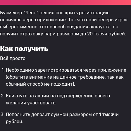
Букмекер "Леон" решил поощрить регистрацию
новичков через приложение. Так что если теперь игрок
выберет именно этот способ создания аккаунта, он
получит страховку пари размером до 20 тысяч рублей.
Как получить
Всё просто:
Необходимо
зарегистрироваться
через приложение
(обратите внимание на данное требование, так как
обычный способ не подходит).
Кликнуть на акции на подтверждение своего
желания участвовать.
Пополнить депозит суммой размером от 1 тысячи
рублей.