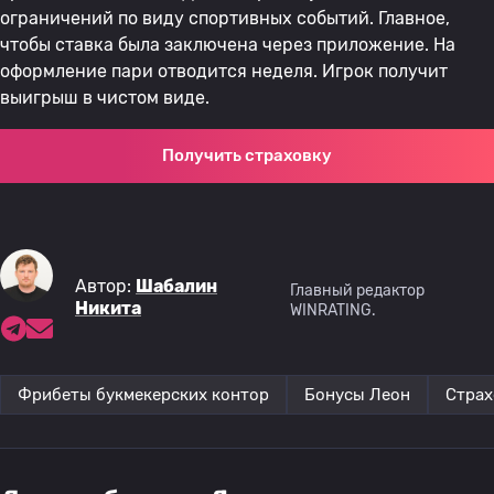
ограничений по виду спортивных событий. Главное,
чтобы ставка была заключена через приложение. На
оформление пари отводится неделя. Игрок получит
выигрыш в чистом виде.
Получить страховку
Автор:
Шабалин
Главный редактор
Никита
WINRATING.
Фрибеты букмекерских контор
Бонусы Леон
Страх