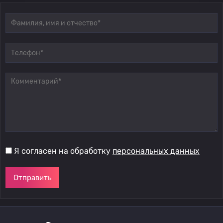
Я согласен на обработку
персональных данных
Отправить