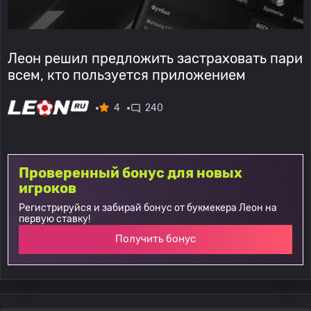
Леон решил предложить застраховать пари
всем, кто пользуется приложением
4
240
Проверенный бонус для новых
игроков
Регистрируйся и забирай бонус от букмекера Леон на
первую ставку!
Получить бонус