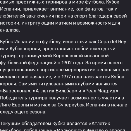
самых престижных турниров в мире футбола, Кубок
Испании, привлекает внимание, как фанатов, так и
любителей заключения пари на спорт благодаря своей
истории, интригующим матчам и возможностям для
анализа.
Кубок Испании по футболу, известный как Copa del Rey
или Кубок короля, представляет собой ежегодный
турнир, организуемый Королевской испанской
футбольной федерацией с 1902 года. За время своего
существования спортивное мероприятие несколько раз
меняло своё название, и с 1977 года называется Кубок
короля. Самыми титулованными клубами являются
«Барселона», «Атлетик Бильбао» и «Реал Мадрид».
Победитель турнира получает возможность участия в
Лиге Европы и матчах за Суперкубок Испании в начале
следующего сезона.
Текущим обладателем Кубка является «Атлетик
Бильбао», победивший «Мальорку» в финале 6 апреля