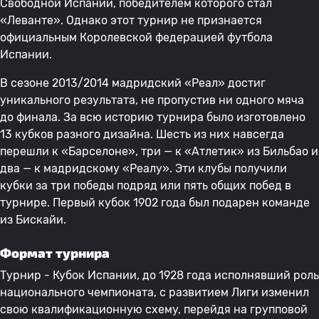
Свободной Испании, победителем которого стал
«Леванте». Однако этот турнир не признается
официальным Королевской федерацией футбола
Испании.
В сезоне 2013/2014 мадридский «Реал» достиг
уникального результата, не пропустив ни одного мяча
до финала. За всю историю турнира было изготовлено
13 кубков разного дизайна. Шесть из них навсегда
перешли к «Барселоне», три — к «Атлетик» из Бильбао и
два — к мадридскому «Реалу». Эти клубы получили
кубки за три победы подряд или пять общих побед в
турнире. Первый кубок 1902 года был подарен команде
из Бискайи.
Формат турнира
Турнир - Кубок Испании, до 1928 года исполнявший роль
национального чемпионата, с развитием Лиги изменил
свою квалификационную схему, перейдя на групповой