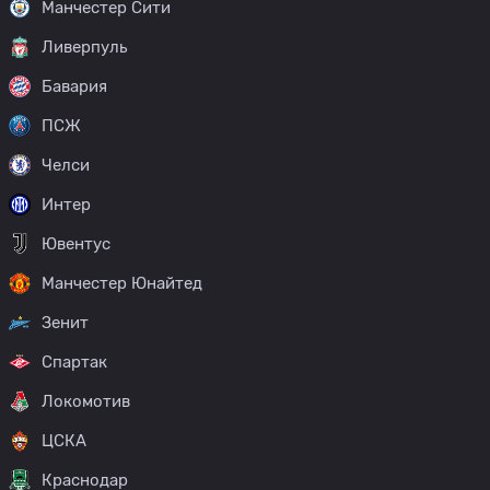
Манчестер Сити
Ливерпуль
Бавария
ПСЖ
Челси
Интер
Ювентус
Манчестер Юнайтед
Зенит
Спартак
Локомотив
ЦСКА
Краснодар