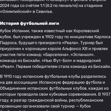
2024 года со счётом 1:1 (4:2 по пенальти) на стадионе
«Олимпийский» в Севилье.
История футбольной лиги
Кубок Испании, также известный как Королевский
кубок, был учрежден в 1902 году по инициативе Карлоса
Падроса, будущего президента «Реала». Турнир был
приурочен к коронации короля Альфонсо XIII и привлек
участие пяти команд: «Барселона», «Эспаньол»,
команда из Бискайи, «Нью Фут-Бол» и мадридский
«Реал». Первым победителем стала команда из Бискайи.
В 1910 году испанские футбольные клубы разделились
на две ассоциации: Испанскую федерацию футбола и
Объединение испанских футбольных клубов, каждая из
которых проводила свои кубковые соревнования. В 1937
году, в разгар гражданской войны, республиканские
провинции организовали свой турнир — Кубок