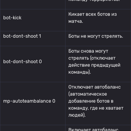
Кикает всех ботов из
bot-kick
матча.
bot-dont-shoot 1
Боты не могут стрелять.
Боты снова могут
стрелять (отключает
bot-dont-shoot 0
действие предыдущей
команды).
Отключает автобаланс
(автоматическое
mp-autoteambalance 0
добавление ботов в
команду, где не хватает
людей).
Включает автобаланс