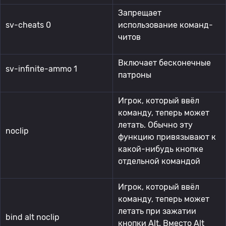
Запрещает
sv-cheats 0
использование команд-
читов
Включает бесконечные
sv-infinite-ammo 1
патроны
Игрок, который ввёл
команду, теперь может
летать. Обычно эту
noclip
функцию привязывают к
какой-нибудь кнопке
отдельной командой
Игрок, который ввёл
команду, теперь может
летать при зажатии
bind alt noclip
кнопки Alt. Вместо Alt