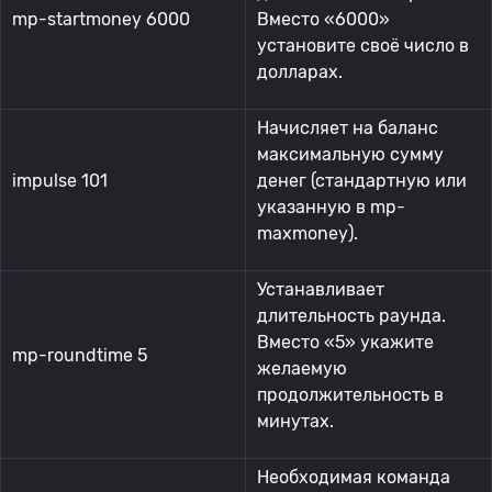
mp-startmoney 6000
Вместо «6000»
установите своё число в
долларах.
Начисляет на баланс
максимальную сумму
impulse 101
денег (стандартную или
указанную в mp-
maxmoney).
Устанавливает
длительность раунда.
Вместо «5» укажите
mp-roundtime 5
желаемую
продолжительность в
минутах.
Необходимая команда