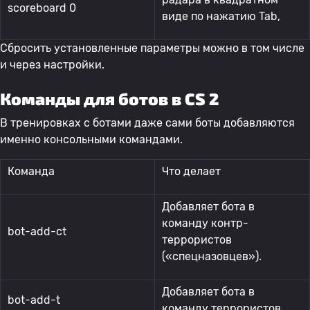
scoreboard 0
виде по нажатию Tab,
Сбросить установленные параметры можно в том числе
и через настройки.
Команды для ботов в CS 2
В тренировках с ботами даже сами боты добавляются
именно консольными командами.
Команда
Что делает
Добавляет бота в
команду контр-
bot-add-ct
террористов
(«спецназовцев»).
Добавляет бота в
bot-add-t
команду террористов.