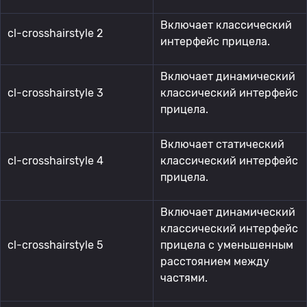
Включает классический
cl-crosshairstyle 2
интерфейс прицела.
Включает динамический
cl-crosshairstyle 3
классический интерфейс
прицела.
Включает статический
cl-crosshairstyle 4
классический интерфейс
прицела.
Включает динамический
классический интерфейс
cl-crosshairstyle 5
прицела с уменьшенным
расстоянием между
частями.