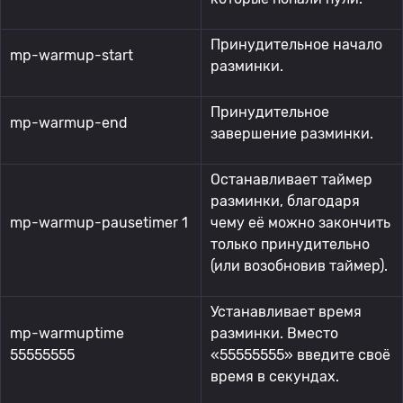
Принудительное начало
mp-warmup-start
разминки.
Принудительное
mp-warmup-end
завершение разминки.
Останавливает таймер
разминки, благодаря
mp-warmup-pausetimer 1
чему её можно закончить
только принудительно
(или возобновив таймер).
Устанавливает время
mp-warmuptime
разминки. Вместо
55555555
«55555555» введите своё
время в секундах.