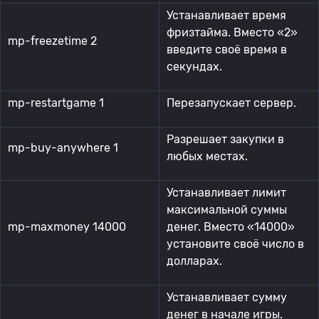
Устанавливает время
фризтайма. Вместо «2»
mp-freezetime 2
введите своё время в
секундах.
mp-restartgame 1
Перезапускает сервер.
Разрешает закупки в
mp-buy-anywhere 1
любых местах.
Устанавливает лимит
максимальной суммы
mp-maxmoney 14000
денег. Вместо «14000»
установите своё число в
долларах.
Устанавливает сумму
денег в начале игры.