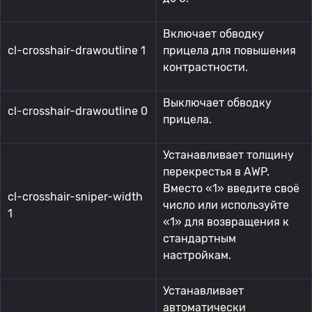
Включает обводку
cl-crosshair-drawoutline 1
прицела для повышения
контрастности.
Выключает обводку
cl-crosshair-drawoutline 0
прицела.
Устанавливает толщину
перекрестья в AWP.
Вместо «1» введите своё
cl-crosshair-sniper-width
число или используйте
1
«1» для возвращения к
стандартным
настройкам.
Устанавливает
автоматически