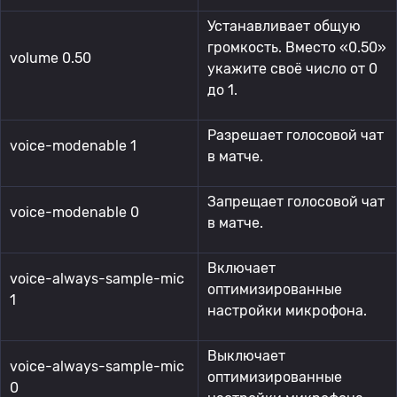
Устанавливает общую
громкость. Вместо «0.50»
volume 0.50
укажите своё число от 0
до 1.
Разрешает голосовой чат
voice-modenable 1
в матче.
Запрещает голосовой чат
voice-modenable 0
в матче.
Включает
voice-always-sample-mic
оптимизированные
1
настройки микрофона.
Выключает
voice-always-sample-mic
оптимизированные
0