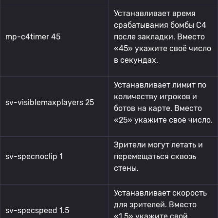
Устанавливает время
срабатывания бомбы C4
mp-c4timer 45
после закладки. Вместо
«45» укажите своё число
в секундах.
Устанавливает лимит по
количеству игроков и
sv-visiblemaxplayers 25
ботов на карте. Вместо
«25» укажите своё число.
Зрители могут летать и
sv-specnoclip 1
перемещаться сквозь
стены.
Устанавливает скорость
для зрителей. Вместо
sv-specspeed 1.5
«1.5» укажите свой