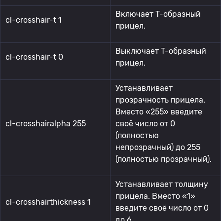
Включает T-образный
cl-crosshair-t 1
прицел.
Выключает T-образный
cl-crosshair-t 0
прицел.
Устанавливает
прозрачность прицела.
Вместо «255» введите
cl-crosshairalpha 255
своё число от 0
(полностью
непрозрачный) до 255
(полностью прозрачный).
Устанавливает толщину
прицела. Вместо «1»
cl-crosshairthickness 1
введите своё число от 0
до 6.