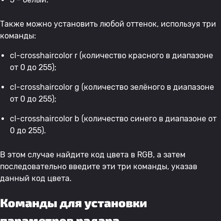
Также можно установить любой оттенок, используя три
команды:
cl-crosshaircolor r (количество красного в диапазоне
от 0 до 255);
cl-crosshaircolor g (количество зелёного в диапазоне
от 0 до 255);
cl-crosshaircolor b (количество синего в диапазоне от
0 до 255).
В этом случае найдите код цвета в RGB, а затем
последовательно введите эти три команды, указав
данный код цвета.
Команды для установки
параметров радара