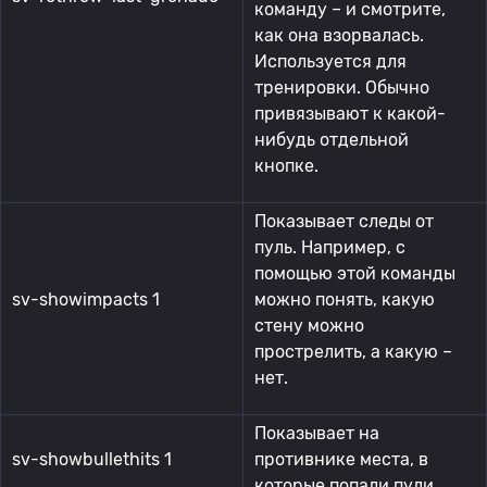
команду – и смотрите,
как она взорвалась.
Используется для
тренировки. Обычно
привязывают к какой-
нибудь отдельной
кнопке.
Показывает следы от
пуль. Например, с
помощью этой команды
sv-showimpacts 1
можно понять, какую
стену можно
прострелить, а какую –
нет.
Показывает на
sv-showbullethits 1
противнике места, в
которые попали пули.