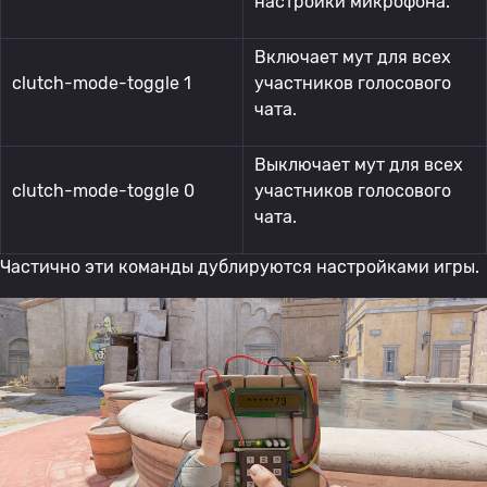
настройки микрофона.
Включает мут для всех
clutch-mode-toggle 1
участников голосового
чата.
Выключает мут для всех
clutch-mode-toggle 0
участников голосового
чата.
Частично эти команды дублируются настройками игры.