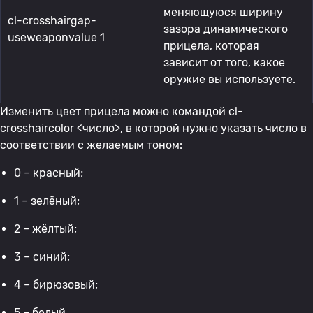
меняющуюся ширину
cl-crosshairgap-
зазора динамического
useweaponvalue 1
прицела, которая
зависит от того, какое
оружие вы используете.
Изменить цвет прицела можно командой cl-
crosshaircolor <число>, в которой нужно указать число в
соответствии с желаемым тоном:
0 – красный;
1 – зелёный;
2 – жёлтый;
3 – синий;
4 – бирюзовый;
5 – белый.