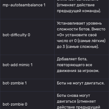
mp-autoteambalance 1
(отменяет действие
предыдущей команды).
Устанавливает уровень
сложности ботов. Вместо
bot-difficulty 0
«0» установите своё
число от 0 (самые лёгкие)
до 3 (самые сложные).
Добавляет бота,
bot-add mimic 1
повторяющего все
движения за игроком.
bot-zombie 1
Боты не могут двигаться.
Боты снова могут
двигаться (отменяет
bot-zombie 0
действие предыдущей