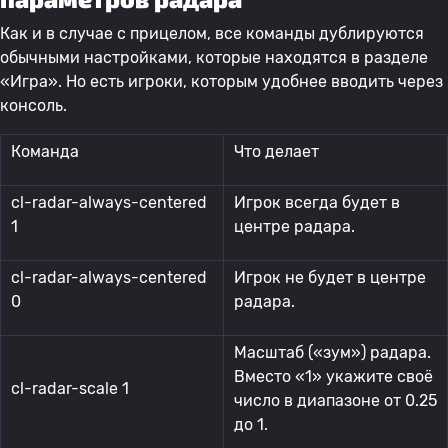
Как и в случае с прицелом, все команды дублируются
обычными настройками, которые находятся в разделе
«Игра». Но есть игроки, которым удобнее вводить через
консоль.
Команда
Что делает
cl-radar-always-centered
Игрок всегда будет в
1
центре радара.
cl-radar-always-centered
Игрок не будет в центре
0
радара.
Масштаб («зум») радара.
Вместо «1» укажите своё
cl-radar-scale 1
число в диапазоне от 0.25
до 1.