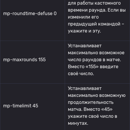
для работы кастомного
времени раунда. Если вы
mp-roundtime-defuse 0
изменили его
предыдущей командой –
укажите и эту.
Устанавливает
максимально возможное
mp-maxrounds 155
число раундов в матче.
Вместо «155» введите
своё число.
Устанавливает
максимально возможную
продолжительность
mp-timelimit 45
матча. Вместо «45»
укажите своё число в
минутах.