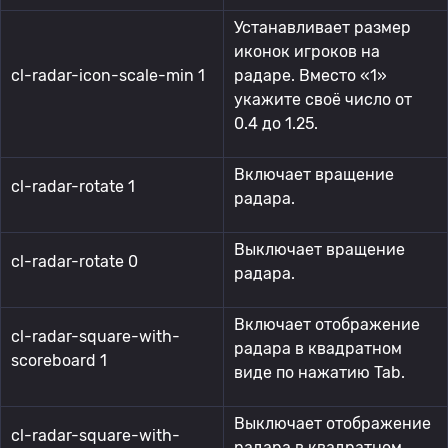
Устанавливает размер
иконок игроков на
cl-radar-icon-scale-min 1
радаре. Вместо «1»
укажите своё число от
0.4 до 1.25.
Включает вращение
cl-radar-rotate 1
радара.
Выключает вращение
cl-radar-rotate 0
радара.
Включает отображение
cl-radar-square-with-
радара в квадратном
scoreboard 1
виде по нажатию Tab.
Выключает отображение
cl-radar-square-with-
радара в квадратном