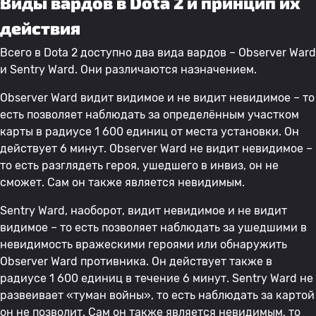
Виды вардов в Dota 2 и принцип их
действия
Всего в Dota 2 доступно два вида вардов – Observer Ward
и Sentry Ward. Они различаются назначением.
Observer Ward видит видимое и не видит невидимое – то
есть позволяет наблюдать за определённым участком
карты в радиусе 1 600 единиц от места установки. Он
действует 6 минут. Observer Ward не видит невидимое –
то есть разглядеть героя, ушедшего в инвиз, он не
сможет. Сам он также является невидимым.
Sentry Ward, наоборот, видит невидимое и не видит
видимое – то есть позволяет наблюдать за ушедшими в
невидимость вражескими героями или обнаружить
Observer Ward противника. Он действует также в
радиусе 1 600 единиц в течение 6 минут. Sentry Ward не
развеивает «туман войны», то есть наблюдать за картой
он не позволит. Сам он также является невидимым, то