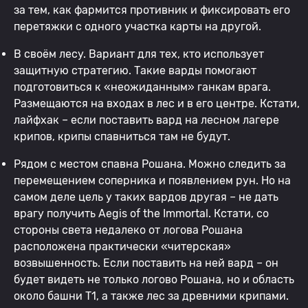
за тем, как фармится противник и фиксировать его
перетяжки с одного участка карты на другой.
В своём лесу. Вариант для тех, кто использует
защитную стратегию. Такие варды помогают
подготовиться к «неожиданным» ганкам врага.
Размещаются на входах в лес и в его центре. Кстати,
лайфхак – если поставить вард на лесном лагере
крипов, крипы спавниться там не будут.
Рядом с местом спавна Рошана. Можно следить за
перемещением соперника и появлением рун. Но на
самом деле цель у таких вардов другая – не дать
врагу получить Aegis of the Immortal. Кстати, со
стороны света недалеко от логова Рошана
расположена практически «читерская»
возвышенность. Если поставить на ней вард – он
будет видеть не только логово Рошана, но и область
около башни Т1, а также лес за древними крипами.