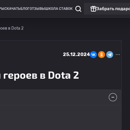
Забрать подар
РЫ
СКАЧАТЬ
БЛОГ
ОТЗЫВЫ
ШКОЛА СТАВОК
оев в Dota 2
25.12.2024
 героев в Dota 2