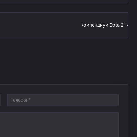
Компендиум Dota 2
›