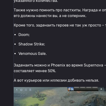
указанного количества.
Также нужно помнить про ластхиты. Награда и о
его должны нанести вы, а не соперник.
Кроме того, заденаить героев не так уж просто –
Doom;
Shadow Strike;
Venomous Gale.
Заденаить можно и Phoenix во время Supernova – 
составляет менее 50%.
А вот курьеров или иллюзии добивать нельзя.