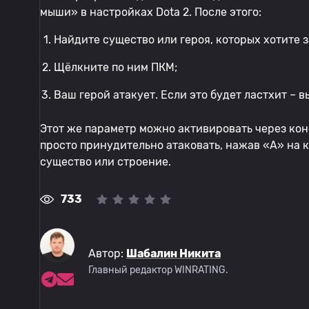
мыши» в настройках Dota 2. После этого:
Найдите существо или героя, которых хотите 
Щёлкните по ним ПКМ;
Ваш герой атакует. Если это будет ластхит – в
Этот же параметр можно активировать через консо
просто принудительно атаковать, нажав «А» на 
существо или строение.
733
Автор:
Шабалин Никита
Главный редактор WINRATING.