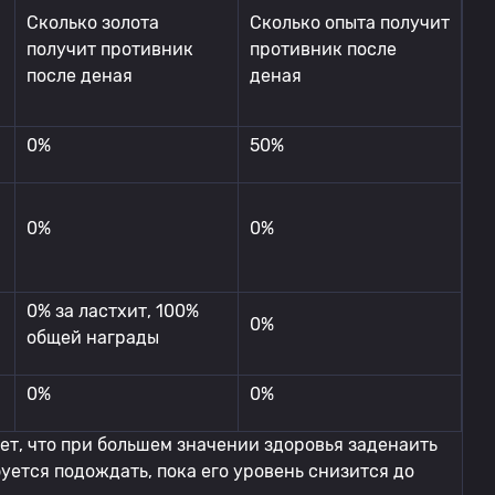
Сколько золота
Сколько опыта получит
получит противник
противник после
после деная
деная
0%
50%
0%
0%
0% за ластхит, 100%
0%
общей награды
0%
0%
ет, что при большем значении здоровья заденаить
буется подождать, пока его уровень снизится до