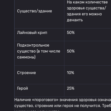
На каком количестве
здоровья существа/
Существо/здание
здания его можно
денаить
Лайновый крип
50%
Подконтрольное
существо (в том числе
50%
саммоны)
Строение
10%
Герой
25%
Наличие «порогового» значения здоровья означа
существо, строение или героя не получится. Тре