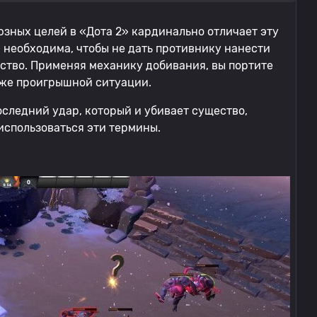
юзных целей в «Дота 2» кардинально отличает эту
 необходима, чтобы не дать противнику нанести
йство. Применяя механику добивания, вы портите
 уже проигрышной ситуации.
оследний удар, который и убивает существо,
 использоваться эти термины.