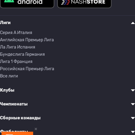
Лиги
Серия A Италия
Английская Премьер Лига
Ла Лига Испания
Бундеслига Германия
Лига 1 Франция
Российская Премьер Лига
Все лиги
Клубы
Чемпионаты
Сборные команды
Футболисты