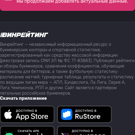
мы продолжаем добавлять актуальные данные.
Винрейтинг — независимый информационный ресурс о
букмекерских конторах и спортивной статистике,
зарегистрированный как средство массовой информации
(реестровая запись СМИ ЭЛ № ФС 77-83883). Публикует рейтинги
и обзоры букмекеров, сравнения коэффициентов, обучающие
материалы для беттеров, а также футбольную статистику:
расписание матчей, турнирные таблицы, результаты и статистику
по ведущим лигам мира — АПЛ, Бундеслига, Ла Лига, Серия А,
Лига Чемпионов, РПЛ и другим. Сайт является партнёром
легальных российских букмекеров.
Скачать приложение