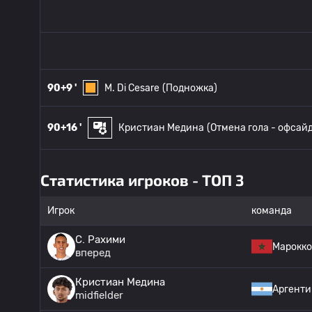
90+9 '
M. Di Cesare
(Подножка)
90+16 '
Кристиан Медина
(Отмена гола - офсайд
Статистика игроков - ТОП 3
Игрок
команда
С. Рахими
Марокко
вперед
Кристиан Медина
Аргенти
midfielder