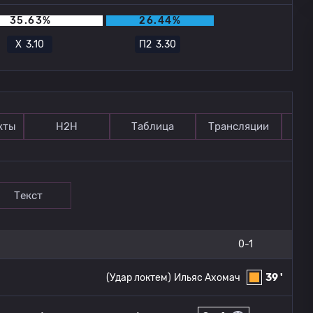
35.63%
26.44%
Х
3.10
П2
3.30
кты
Н2Н
Таблица
Трансляции
П
Текст
0-1
(Удар локтем)
Ильяс Ахомач
39 '