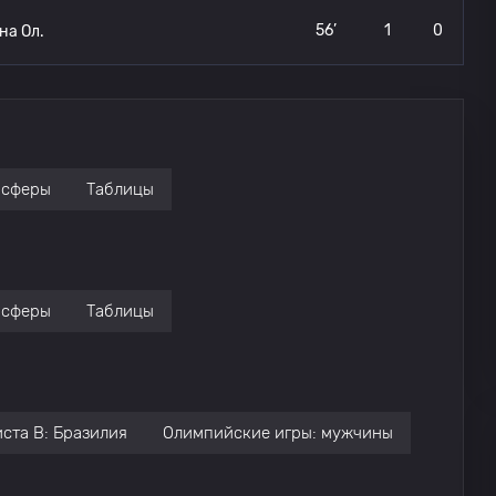
56’
1
0
на Ол.
нсферы
Таблицы
нсферы
Таблицы
ста B: Бразилия
Олимпийские игры: мужчины