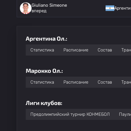
Giuliano Simeone
Аргенти
вперед
Аргентина Ол.:
Статистика
Расписание
Состав
Тра
Марокко Ол.:
Статистика
Расписание
Состав
Тра
Лиги клубов:
Предолимпийский турнир КОНМЕБОЛ
Паули