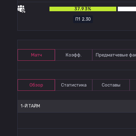
37.93%
П1
2.30
Матч
Коэфф.
Предматчевые фа
Обзор
Статистика
Составы
1-Й ТАЙМ