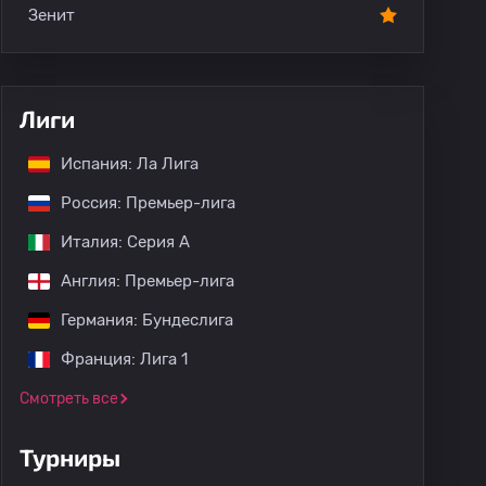
Зенит
Лиги
Испания: Ла Лига
Россия: Премьер-лига
Италия: Серия А
Англия: Премьер-лига
Германия: Бундеслига
Франция: Лига 1
Смотреть все
Турниры