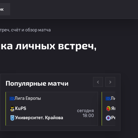
ок
треч, счёт и обзор матча
ика личных встреч,
Популярные матчи
Лига Европы
Лига Европы
KuPS
Ягеллония
сегодня
18:00
Университет. Крайова
Рейнджерс