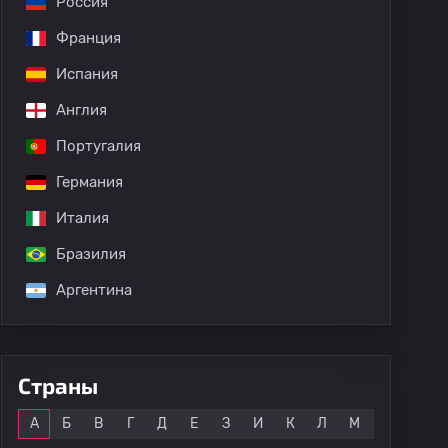
Россия
Франция
Испания
Англия
Португалия
Германия
Италия
Бразилия
Аргентина
Страны
Все
А
Б
В
Г
Д
Е
З
И
К
Л
М
Н
О