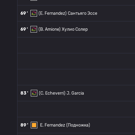
69 '
(E. Fernandez)
Сантьяго Эссе
69 '
(B. Amione)
Хулио Солер
83 '
(C. Echeverri)
J. Garcia
89 '
E. Fernandez
(Подножка)