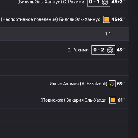
0 - 1
(Биляль Эль-Ханнус)
С. Рахими
45+2 '
(Неспортивное поведение)
Биляль Эль-Ханнус
45+2 '
1-1
0 - 2
С. Рахими
49 '
Ильяс Ахомач
(A. Ezzalzouli)
59 '
(Подножка)
Закария Эль-Уахди
61 '