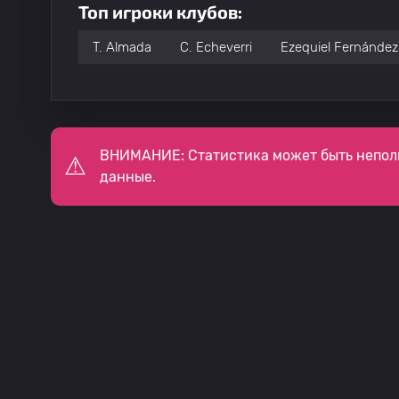
Топ игроки клубов:
T. Almada
C. Echeverri
Ezequiel Fernández
ВНИМАНИЕ: Статистика может быть непол
данные.