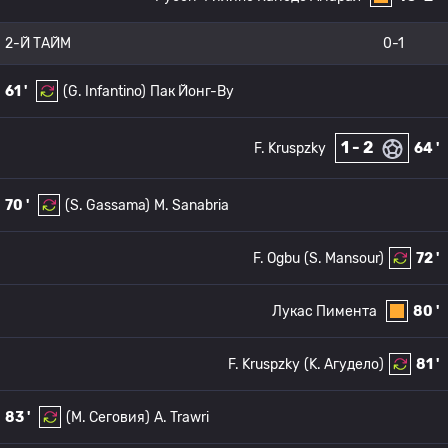
2-Й ТАЙМ
0-1
61 '
(G. Infantino)
Пак Йонг-Ву
1 - 2
F. Kruspzky
64 '
70 '
(S. Gassama)
M. Sanabria
F. Ogbu
(S. Mansour)
72 '
Лукас Пимента
80 '
F. Kruspzky
(K. Агудело)
81 '
83 '
(M. Сеговия)
A. Trawri