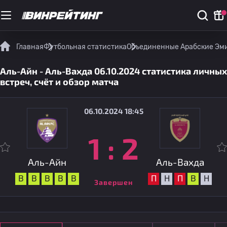
Главная
Футбольная статистика
Объединенные Арабские Эми
Аль-Айн - Аль-Вахда 06.10.2024 статистика личных
встреч, счёт и обзор матча
06.10.2024 18:45
1
:
2
Аль-Айн
Аль-Вахда
В
В
В
В
В
П
Н
П
В
Н
Завершен