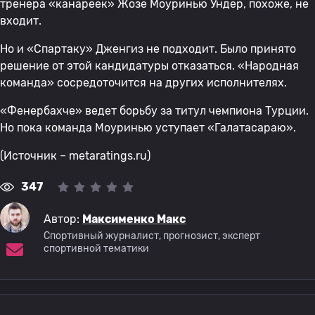
тренера «канареек» Жозе Моуринью Ундер, похоже, не
входит.
Но и «Спартаку» Дженгиз не подходит. Было принято
решение от этой кандидатуры отказаться. «Народная
команда» сосредоточится на других исполнителях.
«Фенербахче» ведет борьбу за титул чемпиона Турции.
Но пока команда Моуринью уступает «Галатасараю».
(Источник – metaratings.ru)
347
Автор:
Максименко Макс
Спортивный журналист, прогнозист, эксперт
спортивной тематики