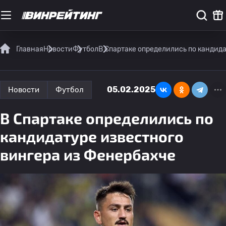
Главная
Новости
Футбол
В Спартаке определились по кандид
05.02.2025
Новости
Футбол
В Спартаке определились по
кандидатуре известного
вингера из Фенербахче