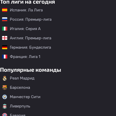
Топ лиги на сегодня
Испания: Ла Лига
Россия: Премьер-лига
Италия: Серия А
Англия: Премьер-лига
Германия: Бундеслига
Франция: Лига 1
Популярные команды
Реал Мадрид
Барселона
Манчестер Сити
Ливерпуль
Бавария