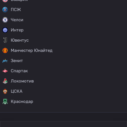
ПСЖ
Челси
Интер
Ювентус
Манчестер Юнайтед
Зенит
Спартак
Локомотив
ЦСКА
Краснодар