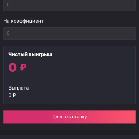
На коэффициент
Чистый выигрыш
0
₽
Выплата
0
₽
Сделать ставку