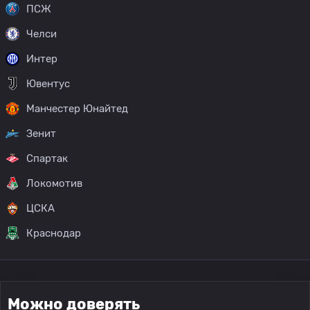
ПСЖ
Челси
Интер
Ювентус
Манчестер Юнайтед
Зенит
Спартак
Локомотив
ЦСКА
Краснодар
Можно доверять