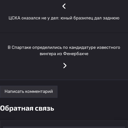
‹
ЦСКА оказался не у дел: юный бразилец дал заднюю
В Спартаке определились по кандидатуре известного
вингера из Фенербахче
›
Написать комментарий
Обратная связь