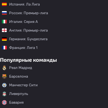
Испания: Ла Лига
Россия: Премьер-лига
Италия: Серия А
Англия: Премьер-лига
Германия: Бундеслига
Франция: Лига 1
Популярные команды
Реал Мадрид
Барселона
Манчестер Сити
Ливерпуль
Бавария