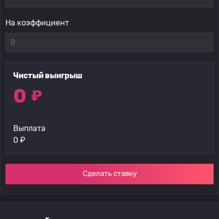
На коэффициент
Чистый выигрыш
0
₽
Выплата
0
₽
Сделать ставку