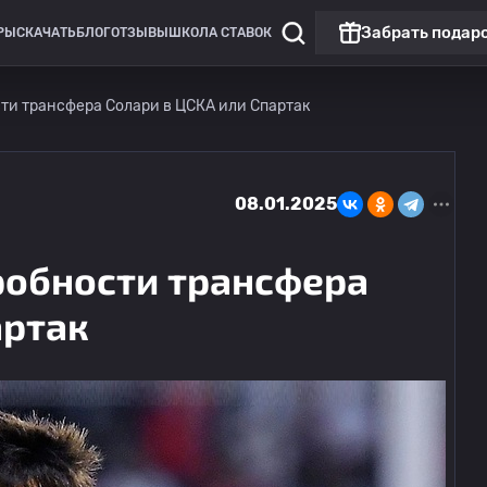
Забрать подар
РЫ
СКАЧАТЬ
БЛОГ
ОТЗЫВЫ
ШКОЛА СТАВОК
ти трансфера Солари в ЦСКА или Спартак
08.01.2025
робности трансфера
артак