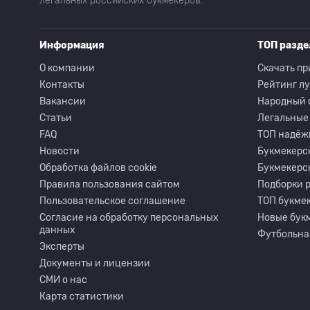
легальных российских букмекеров.
Информация
ТОП разд
О компании
Скачать пр
Контакты
Рейтинг л
Вакансии
Народный 
Статьи
Легальные
FAQ
ТОП надёж
Новости
Букмекерс
Обработка файлов cookie
Букмекерс
Правила пользования сайтом
Подборки 
Пользовательское соглашение
ТОП букмек
Согласие на обработку персональных
Новые бук
данных
Футбольна
Эксперты
Документы и лицензии
СМИ о нас
Карта статистики