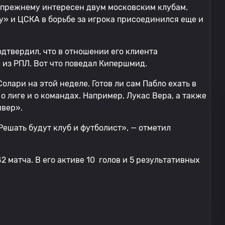
-прежнему интересен двум московским клубам.
ку» и ЦСКА в борьбе за игрока присоединился еще и
дтвердил, что в отношении его клиента
из РПЛ. Вот что поведал Кипершмид.
олари на этой неделе. Готов ли сам Пабло ехать в
 лиге и о командах. Например, Лукас Вера, а также
ивер».
Решать будут клуб и футболист», — отметил
 матча. В его активе 10 голов и 5 результативных