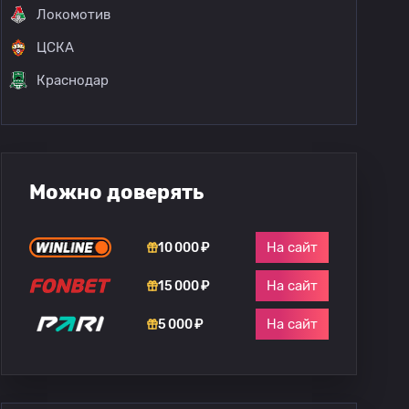
Локомотив
ЦСКА
Краснодар
Можно доверять
На сайт
10 000 ₽
На сайт
15 000 ₽
На сайт
5 000 ₽