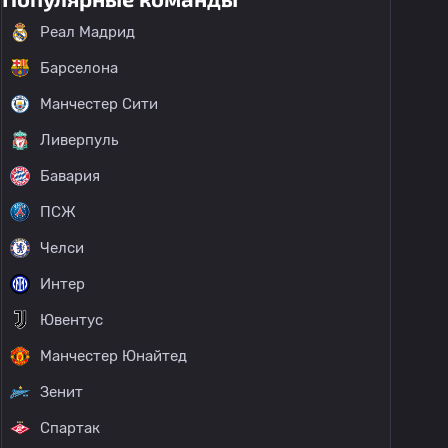
Реал Мадрид
Барселона
Манчестер Сити
Ливерпуль
Бавария
ПСЖ
Челси
Интер
Ювентус
Манчестер Юнайтед
Зенит
Спартак