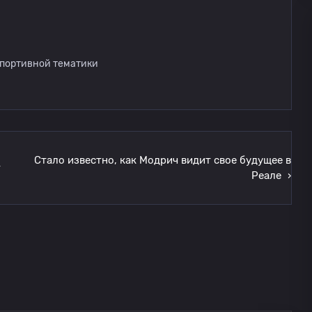
спортивной тематики
Стало известно, как Модрич видит свое будущее в
т
Реале
›