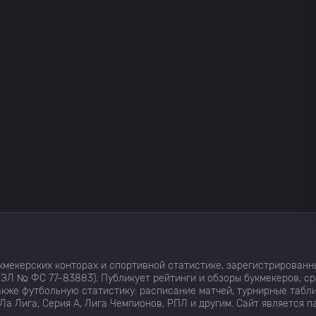
мекерских конторах и спортивной статистике, зарегистрированн
ЭЛ № ФС 77-83883). Публикует рейтинги и обзоры букмекеров, с
кже футбольную статистику: расписание матчей, турнирные табли
Ла Лига, Серия А, Лига Чемпионов, РПЛ и другим. Сайт является 