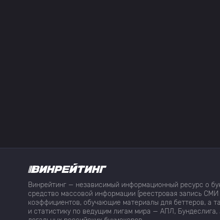
Винрейтинг — независимый информационный ресурс о бук
средство массовой информации (реестровая запись СМИ 
коэффициентов, обучающие материалы для беттеров, а та
и статистику по ведущим лигам мира — АПЛ, Бундеслига, 