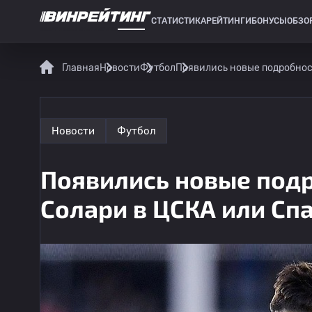
СТАТИСТИКА
РЕЙТИНГИ
БОНУСЫ
ОБЗО
СПОРТИВНАЯ СТАТИСТИКА
Главная
Новости
Футбол
Появились новые подробнос
Новости
Футбол
Появились новые под
Солари в ЦСКА или Сп