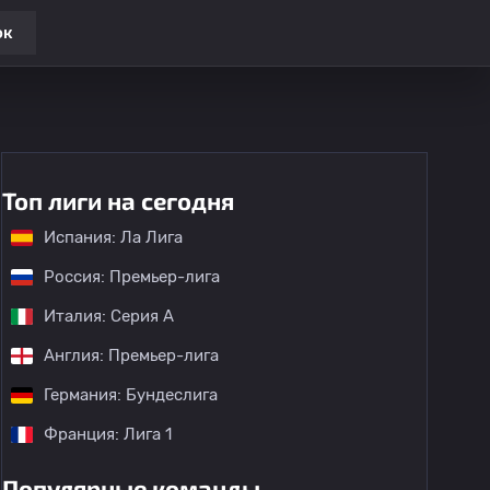
ок
Топ лиги на сегодня
Испания: Ла Лига
Россия: Премьер-лига
Италия: Серия А
Англия: Премьер-лига
Германия: Бундеслига
Франция: Лига 1
Популярные команды