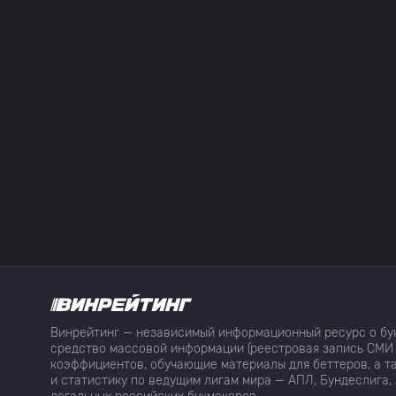
Винрейтинг — независимый информационный ресурс о бук
средство массовой информации (реестровая запись СМИ 
коэффициентов, обучающие материалы для беттеров, а та
и статистику по ведущим лигам мира — АПЛ, Бундеслига, 