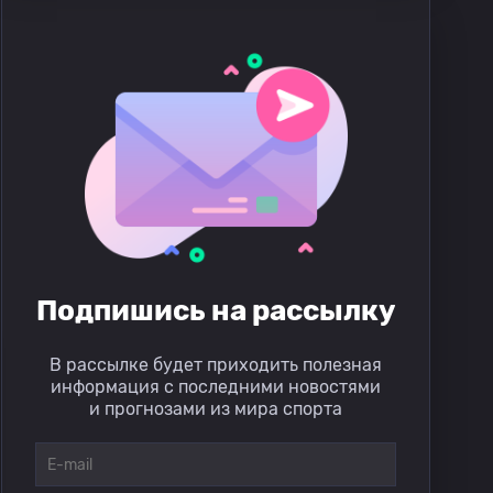
Подпишись на рассылку
В рассылке будет приходить полезная
информация с последними новостями
и прогнозами из мира спорта