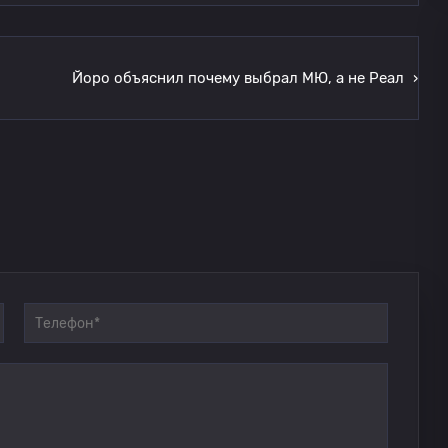
Йоро объяснил почему выбрал МЮ, а не Реал
›