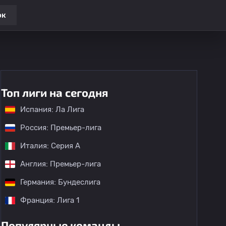
ок
Топ лиги на сегодня
Испания: Ла Лига
Россия: Премьер-лига
Италия: Серия А
Англия: Премьер-лига
Германия: Бундеслига
Франция: Лига 1
Популярные команды