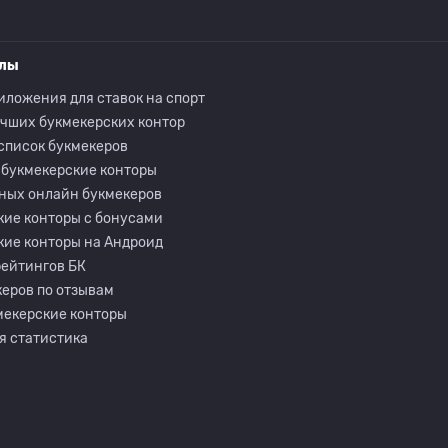
елы
иложения для ставок на спорт
учших букмекерских контор
список букмекеров
 букмекерские конторы
ных онлайн букмекеров
кие конторы с бонусами
кие конторы на Андроид
рейтингов БК
еров по отзывам
мекерские конторы
я статистика