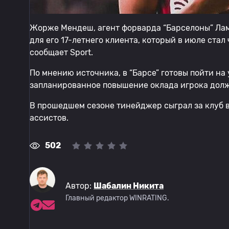
Жорже Мендеш, агент форварда “Барселоны” Лам
для его 17-летнего клиента, который в июле ста
сообщает Sport.
По мнению источника, в “Барсе” готовы пойти на
запланированное повышение оклада игрока должн
В прошедшем сезоне тинейджер сыграл за клуб в 
ассистов.
502
Автор:
Шабалин Никита
Главный редактор WINRATING.