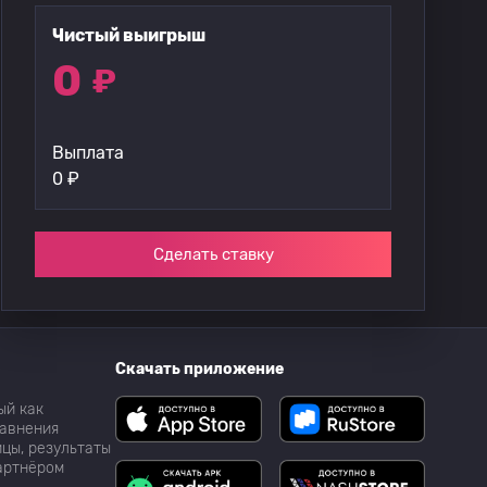
Чистый выигрыш
0
₽
Выплата
0
₽
Сделать ставку
Скачать приложение
ый как
равнения
цы, результаты
партнёром