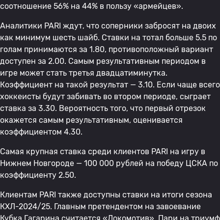
соотношение 56% на 44% в пользу «армейцев».
Аналитики PARI ждут, что соперники забросят на двоих
как минимум шесть шайб. Ставки на тотал больше 5.5 по
голам принимаются за 1.80, противоположный вариант
доступен за 2.00. Самым результативным периодом в
игре может стать третья двадцатиминутка.
Коэффициент на такой результат — 3.10. Если чаще всего
хоккеисты будут забивать во втором периоде, сыграет
ставка за 3.30. Вероятность того, что первый отрезок
окажется самым результативным, оценивается
коэффициентом 4.30.
Самая крупная ставка среди клиентов PARI на игру в
Нижнем Новгороде — 100 000 рублей на победу ЦСКА по
коэффициенту 2.50.
Клиентам PARI также доступны ставки на итоги сезона
КХЛ-2024/25. Главным претендентом на завоевание
Кубка Гагарина считается «Локомотив». Пари на триумф