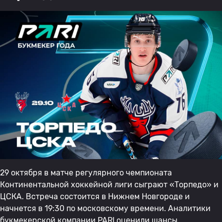
29 октября в матче регулярного чемпионата
Континентальной хоккейной лиги сыграют «Торпедо» и
ЦСКА. Встреча состоится в Нижнем Новгороде и
начнется в 19:30 по московскому времени. Аналитики
букмекерской компании PARI оценили шансы