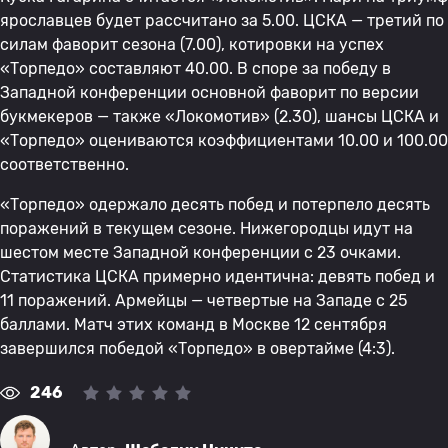
ярославцев будет рассчитано за 5.00. ЦСКА — третий по
силам фаворит сезона (7.00), котировки на успех
«Торпедо» составляют 40.00. В споре за победу в
Западной конференции основной фаворит по версии
букмекеров — также «Локомотив» (2.30), шансы ЦСКА и
«Торпедо» оцениваются коэффициентами 10.00 и 100.00
соответственно.
«Торпедо» одержало десять побед и потерпело десять
поражений в текущем сезоне. Нижегородцы идут на
шестом месте Западной конференции с 23 очками.
Статистика ЦСКА примерно идентична: девять побед и
11 поражений. Армейцы — четвертые на Западе с 25
баллами. Матч этих команд в Москве 12 сентября
завершился победой «Торпедо» в овертайме (4:3).
246