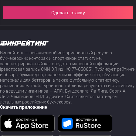
Сделать ставку
Винрейтинг — независимый информационный ресурс о
букмекерских конторах и спортивной статистике,
зарегистрированный как средство массовой информации
(реестровая запись СМИ ЭЛ № ФС 77-83883). Публикует рейтинги
и обзоры букмекеров, сравнения коэффициентов, обучающие
материалы для беттеров, а также футбольную статистику:
расписание матчей, турнирные таблицы, результаты и статистику
по ведущим лигам мира — АПЛ, Бундеслига, Ла Лига, Серия А,
Лига Чемпионов, РПЛ и другим. Сайт является партнёром
легальных российских букмекеров.
Скачать приложение