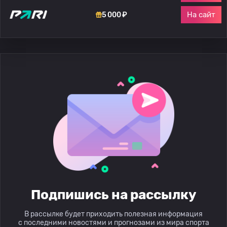
На сайт
5 000 ₽
Подпишись на рассылку
В рассылке будет приходить полезная информация
с последними новостями и прогнозами из мира спорта