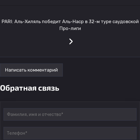
PARI: Аль-Хиляль победит Аль-Наср в 32-м туре саудовской
Про-лиги
›
Написать комментарий
Обратная связь