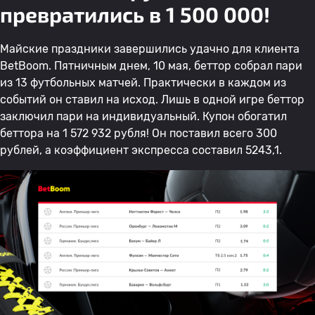
превратились в 1 500 000!
Майские праздники завершились удачно для клиента
BetBoom. Пятничным днем, 10 мая, беттор собрал пари
из 13 футбольных матчей. Практически в каждом из
событий он ставил на исход. Лишь в одной игре беттор
заключил пари на индивидуальный. Купон обогатил
беттора на 1 572 932 рубля! Он поставил всего 300
рублей, а коэффициент экспресса составил 5243,1.