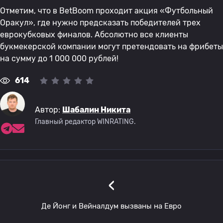
Отметим, что в BetBoom проходит акция «Футбольный
Оракул», где нужно предсказать победителей трех
еврокубковых финалов. Абсолютно все клиенты
букмекерской компании могут претендовать на фрибеты
на сумму до 1 000 000 рублей!
614
Автор:
Шабалин Никита
Главный редактор WINRATING.
‹
Де Йонг и Вейналдум вызваны на Евро