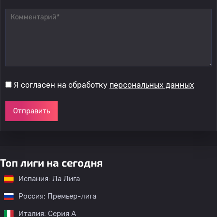
Я согласен на обработку
персональных данных
Отправить
Топ лиги на сегодня
Испания: Ла Лига
Россия: Премьер-лига
Италия: Серия А