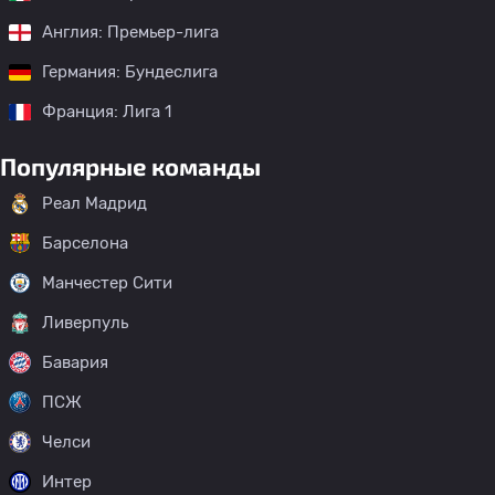
Англия: Премьер-лига
Германия: Бундеслига
Франция: Лига 1
Популярные команды
Реал Мадрид
Барселона
Манчестер Сити
Ливерпуль
Бавария
ПСЖ
Челси
Интер