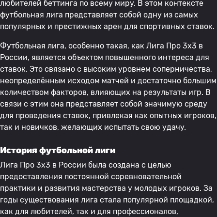
любителей беттинга по всему миру. В этом контексте
футбольная лига представляет собой одну из самых
популярных и престижных арен для спортивных ставок.
Футбольная лига, особенно такая, как Лига Про 3x3 в
России, является объектом повышенного интереса для
ставок. Это связано с высоким уровнем соперничества,
неопределённым исходом матчей и достаточно большим
количеством факторов, влияющих на результаты игр. В
связи с этим она представляет собой значимую среду
для проведения ставок, привлекая как опытных игроков,
так и новичков, желающих испытать свою удачу.
История футбольной лиги
Лига Про 3x3 в России была создана с целью
предоставления постоянной соревновательной
практики и развития мастерства у молодых игроков. За
годы существования лига стала популярной площадкой,
как для любителей, так и для профессионалов,