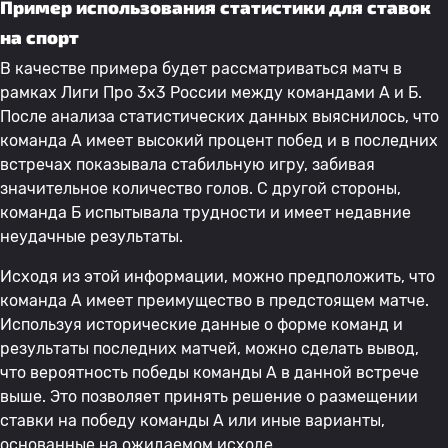
Пример использования статистики для ставок
на спорт
В качестве примера будет рассматриваться матч в
рамках Лиги Про 3x3 России между командами А и Б.
После анализа статистических данных выяснилось, что
команда А имеет высокий процент побед и в последних
встречах показывала стабильную игру, забивая
значительное количество голов. С другой стороны,
команда Б испытывала трудности и имеет недавние
неудачные результаты.
Исходя из этой информации, можно предположить, что
команда А имеет преимущество в предстоящем матче.
Используя исторические данные о форме команд и
результаты последних матчей, можно сделать вывод,
что вероятность победы команды А в данной встрече
выше. Это позволяет принять решение о размещении
ставки на победу команды А или иные варианты,
основанные на ожидаемом исходе.