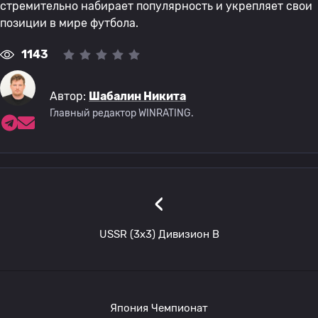
стремительно набирает популярность и укрепляет свои
позиции в мире футбола.
1143
Автор:
Шабалин Никита
Главный редактор WINRATING.
‹
USSR (3x3) Дивизион B
Япония Чемпионат