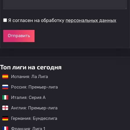
Я согласен на обработку
персональных данных
Отправить
Топ лиги на сегодня
Испания: Ла Лига
Россия: Премьер-лига
Италия: Серия А
Англия: Премьер-лига
Германия: Бундеслига
Франция: Лига 1