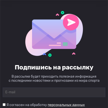
Подпишись на рассылку
В рассылке будет приходить полезная информация
с последними новостями и прогнозами из мира спорта
Я согласен на обработку
персональных данных