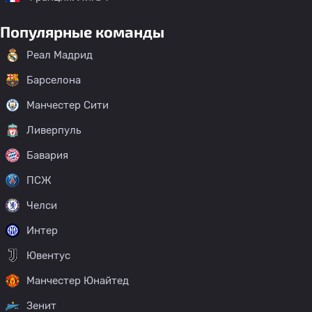
Популярные команды
Реал Мадрид
Барселона
Манчестер Сити
Ливерпуль
Бавария
ПСЖ
Челси
Интер
Ювентус
Манчестер Юнайтед
Зенит