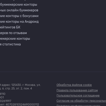
 букмекерские конторы
ных онлайн букмекеров
кие конторы с бонусами
кие конторы на Андроид
рейтингов БК
еров по отзывам
мекерские конторы
я статистика
адрес: 125430, г. Москва, ул.
Обработка файлов cookie
6, стр. 25, эт. 2, пом. 4
Правила пользования сайтом
4110
Пользовательское соглашение
001
Согласие на обработку персональн
00261997
чет: 40702810524690000112