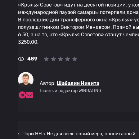
«Крылья Советов» идут на десятой позиции, у к
международной паузой самарцы потерпели домаш
В последние дни трансферного окна «Крылья» 
полузащитником Виктором Мендесом. Прямой выл
6.50, а на то, что «Крылья Советов» станут чем
3250.00.
489
Автор:
Шабалин Никита
Главный редактор WINRATING.
‹
Пари НН x Не для всех: новый мерч, пропитанный