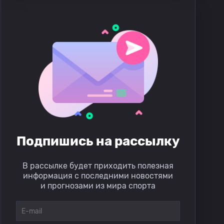
Подпишись на рассылку
В рассылке будет приходить полезная
информация с последними новостями
и прогнозами из мира спорта