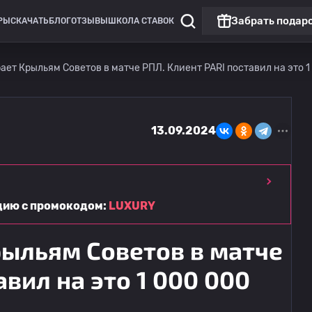
Забрать подар
РЫ
СКАЧАТЬ
БЛОГ
ОТЗЫВЫ
ШКОЛА СТАВОК
ает Крыльям Советов в матче РПЛ. Клиент PARI поставил на это 1
13.09.2024
ацию с промокодом:
LUXURY
рыльям Советов в матче
авил на это 1 000 000