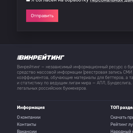
Отправить
Винрейтинг — независимый информационный ресурс о бук
средство массовой информации (реестровая запись СМИ 
коэффициентов, обучающие материалы для беттеров, а та
и статистику по ведущим лигам мира — АПЛ, Бундеслига, 
легальных российских букмекеров.
Информация
ТОП разд
О компании
Скачать пр
Контакты
Рейтинг л
Вакансии
Народный 