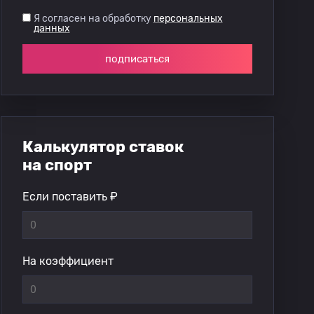
Я согласен на обработку
персональных
данных
подписаться
Калькулятор ставок
на спорт
Если поставить ₽
На коэффициент