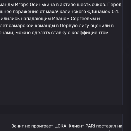
оманды Игоря Осинькина в активе шесть очков. Перед
нее поражение от махачкалинского «Динамо» 0:1.
усилились нападающим Иваном Сергеевым и
ет самарской команды в Первую лигу оценили в
пионами, можно сделать ставку с коэффициентом
Зенит не проиграет ЦСКА. Клиент PARI поставил на