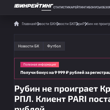
СТАТИСТИКА
РЕЙТИНГИ
БОНУСЫ
ОБЗО
СПОРТИВНАЯ СТАТИСТИКА
Главная
Новости БК
Новости БК
Пари
Рубин не проигр
Новости БК
Футбол
Полезная информация
Получи бонус на 9 999 ₽ рублей за регистр
Рубин не проиграет К
РПЛ. Клиент PARI пост
рублей