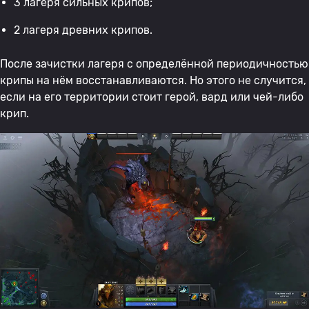
3 лагеря сильных крипов;
2 лагеря древних крипов.
После зачистки лагеря с определённой периодичностью
крипы на нём восстанавливаются. Но этого не случится,
если на его территории стоит герой, вард или чей-либо
крип.