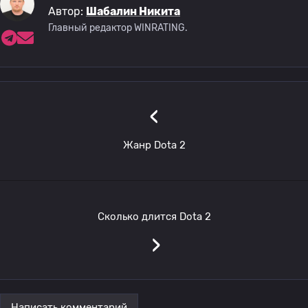
Автор:
Шабалин Никита
Главный редактор WINRATING.
‹
Жанр Dota 2
Сколько длится Dota 2
›
Написать комментарий