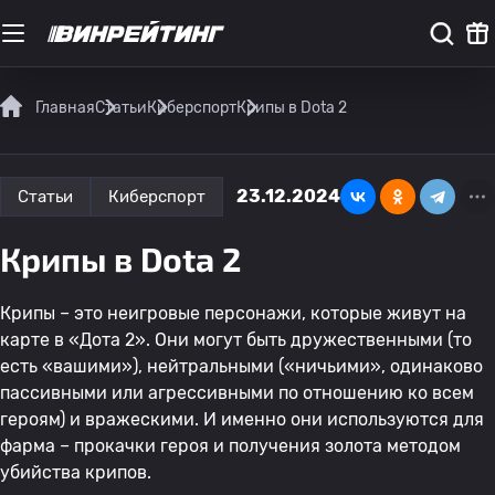
Главная
Статьи
Киберспорт
Крипы в Dota 2
23.12.2024
Статьи
Киберспорт
Крипы в Dota 2
Крипы – это неигровые персонажи, которые живут на
карте в «Дота 2». Они могут быть дружественными (то
есть «вашими»), нейтральными («ничьими», одинаково
пассивными или агрессивными по отношению ко всем
героям) и вражескими. И именно они используются для
фарма – прокачки героя и получения золота методом
убийства крипов.