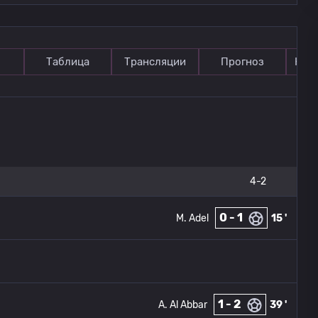
Таблица
Трансляции
Прогноз
Ком
4-2
0 - 1
M. Adel
15 '
1 - 2
A. Al Abbar
39 '