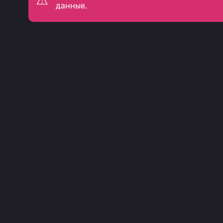
данные.