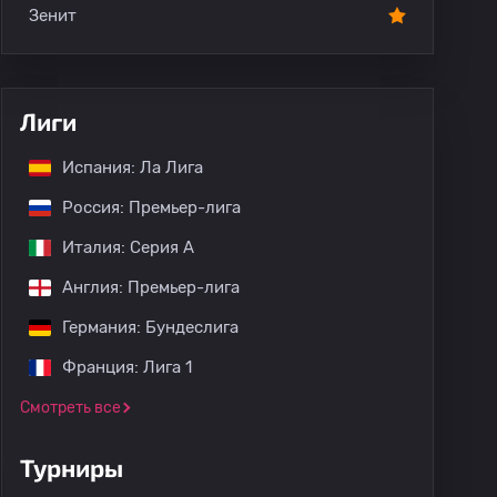
Зенит
Лиги
Испания: Ла Лига
Россия: Премьер-лига
Италия: Серия А
Англия: Премьер-лига
Германия: Бундеслига
Франция: Лига 1
Смотреть все
Турниры