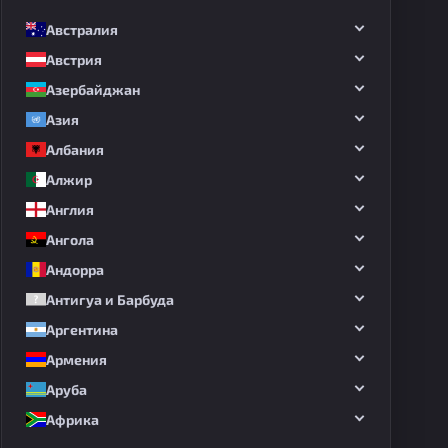
Австралия
Австрия
Азербайджан
Азия
Албания
Алжир
Англия
Ангола
Андорра
Антигуа и Барбуда
Аргентина
Армения
Аруба
Африка