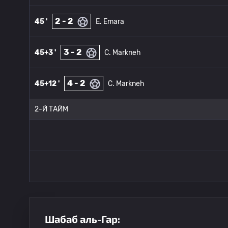
2 - 2
45 '
E. Emara
3 - 2
45+3 '
C. Markneh
4 - 2
45+12 '
C. Markneh
2-Й ТАЙМ
Шабаб аль-Гар: