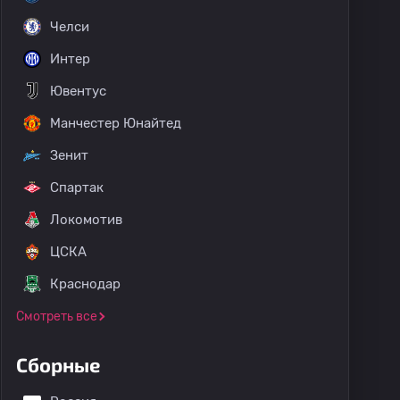
Челси
Интер
Ювентус
Манчестер Юнайтед
Зенит
Спартак
Локомотив
ЦСКА
Краснодар
Смотреть все
Сборные