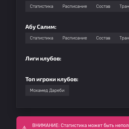
Статистика
Расписание
Состав
Тра
Абу Салим:
Статистика
Расписание
Состав
Тра
Лиги клубов:
Топ игроки клубов:
Мохамед Дареби
ВНИМАНИЕ: Статистика может быть непол