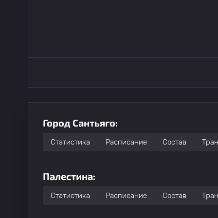
Город Сантьяго:
Статистика
Расписание
Состав
Тра
Палестина:
Статистика
Расписание
Состав
Тра