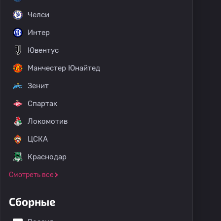
Челси
Интер
Ювентус
Манчестер Юнайтед
Зенит
Спартак
Локомотив
ЦСКА
Краснодар
Смотреть все
Сборные