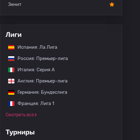
Зенит
Лиги
Испания: Ла Лига
Россия: Премьер-лига
Италия: Серия А
Англия: Премьер-лига
Германия: Бундеслига
Франция: Лига 1
Смотреть все
Турниры