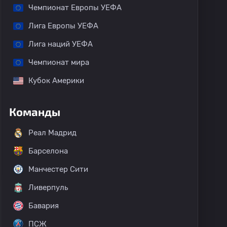
Чемпионат Европы УЕФА
Лига Европы УЕФА
Лига наций УЕФА
Чемпионат мира
Кубок Америки
Команды
Реал Мадрид
Барселона
Манчестер Сити
Ливерпуль
Бавария
ПСЖ