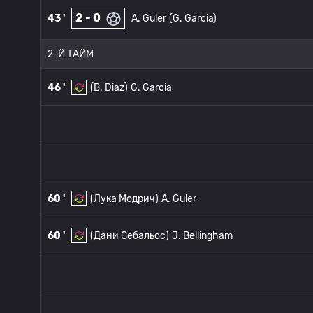
2 - 0
43 '
A. Guler
(G. Garcia)
2-Й ТАЙМ
46 '
(B. Diaz)
G. Garcia
60 '
(Лука Модрич)
A. Guler
60 '
(Дани Себальос)
J. Bellingham