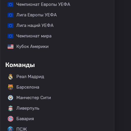
Чемпионат Европы УЕФА
Лига Европы УЕФА
Лига наций УЕФА
Чемпионат мира
Кубок Америки
Команды
Реал Мадрид
Барселона
Манчестер Сити
Ливерпуль
Бавария
ПСЖ