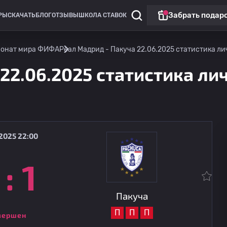
Забрать подар
РЫ
СКАЧАТЬ
БЛОГ
ОТЗЫВЫ
ШКОЛА СТАВОК
ионат мира ФИФА
Реал Мадрид - Пакуча 22.06.2025 статистика ли
22.06.2025 статистика лич
2025 22:00
:
1
Кубок лиг
Клубные 
Шарлотт
12.08
02:30
Пакуча
Пакуча
П
П
П
вершен