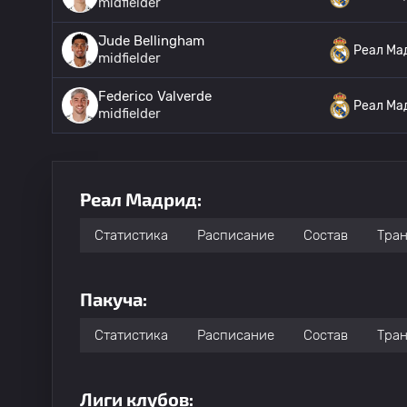
midfielder
Jude Bellingham
Реал Ма
midfielder
Federico Valverde
Реал Ма
midfielder
Реал Мадрид:
Статистика
Расписание
Состав
Тра
Пакуча:
Статистика
Расписание
Состав
Тра
Лиги клубов: