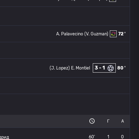
A. Palavecino
(V. Guzman)
72 '
3 - 1
(J. Lopez)
E. Montiel
80 '
Г
А
60’
1
0
дрид