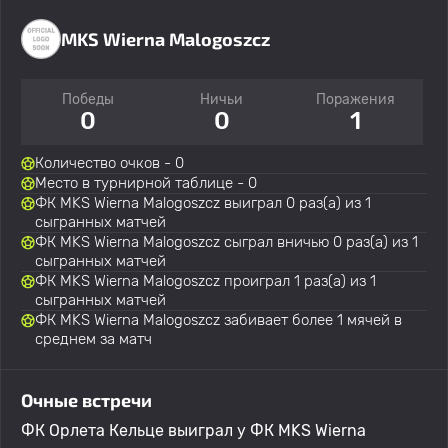
MKS Wierna Malogoszcz
Победы
Ничьи
Поражения
0
0
1
Количество очков - 0
Место в турнирной таблице - 0
ФК MKS Wierna Malogoszcz выиграл 0 раз(а) из 1
сыгранных матчей
ФК MKS Wierna Malogoszcz сыграл вничью 0 раз(а) из 1
сыгранных матчей
ФК MKS Wierna Malogoszcz проиграл 1 раз(а) из 1
сыгранных матчей
ФК MKS Wierna Malogoszcz забивает более 1 мячей в
среднем за матч
Очные встречи
ФК Орлета Кельце выиграл у ФК MKS Wierna