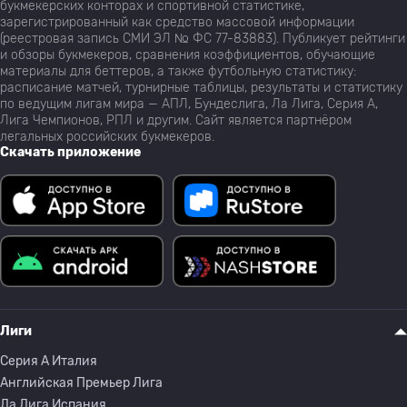
букмекерских конторах и спортивной статистике,
зарегистрированный как средство массовой информации
(реестровая запись СМИ ЭЛ № ФС 77-83883). Публикует рейтинги
и обзоры букмекеров, сравнения коэффициентов, обучающие
материалы для беттеров, а также футбольную статистику:
расписание матчей, турнирные таблицы, результаты и статистику
по ведущим лигам мира — АПЛ, Бундеслига, Ла Лига, Серия А,
Лига Чемпионов, РПЛ и другим. Сайт является партнёром
легальных российских букмекеров.
Скачать приложение
Лиги
Серия A Италия
Английская Премьер Лига
Ла Лига Испания