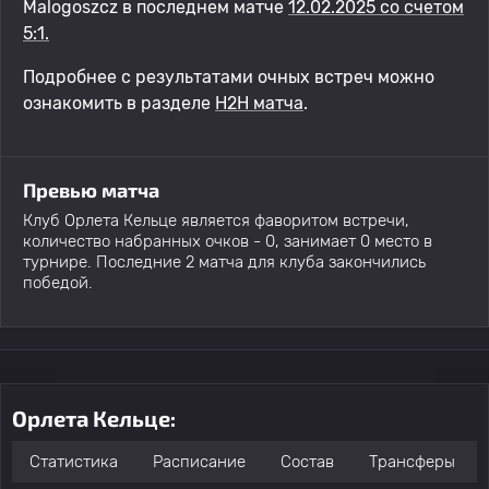
Malogoszcz в последнем матче
12.02.2025 со счетом
5:1.
Подробнее с результатами очных встреч можно
ознакомить в разделе
H2H матча
.
Превью матча
Клуб Орлета Кельце является фаворитом встречи,
количество набранных очков - 0, занимает 0 место в
турнире. Последние 2 матча для клуба закончились
победой.
Орлета Кельце:
Статистика
Расписание
Состав
Трансферы