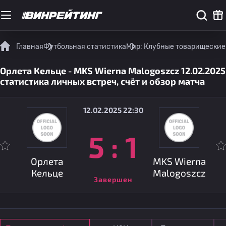
Главная
Футбольная статистика
Мир: Клубные товарищеские
Орлета Кельце - MKS Wierna Malogoszcz 12.02.2025
статистика личных встреч, счёт и обзор матча
12.02.2025 22:30
5
:
1
Орлета
MKS Wierna
Кельце
Malogoszcz
Завершен