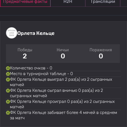
Предматчевые факты
Н2Н
Трансляции
Орлета Кельце
Победы
Ничьи
Поражения
2
0
0
Количество очков - 0
Место в турнирной таблице - 0
ФК Орлета Кельце выиграл 2 раз(а) из 2 сыгранных
матчей
ФК Орлета Кельце сыграл вничью 0 раз(а) из 2
сыгранных матчей
ФК Орлета Кельце проиграл 0 раз(а) из 2 сыгранных
матчей
ФК Орлета Кельце забивает более 4 мячей в среднем
за матч