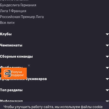
Бундеслига Германия
Лига 1 Франция
Российская Премьер Лига
Все лиги
Клубы
Чемпионаты
Сборные команды
Футболисты
Получи
подарок!
Предложения букмекеров
Топ разделы
Информация
Чтобы улучшить работу сайта, мы используем файлы cookie