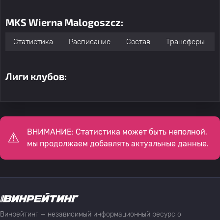
MKS Wierna Malogoszcz:
Статистика
Расписание
Состав
Трансферы
Лиги клубов:
ВНИМАНИЕ: Статистика может быть неполной,
мы продолжаем добавлять актуальные данные.
Винрейтинг — независимый информационный ресурс о