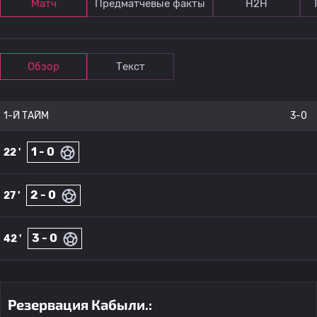
Матч
Предматчевые факты
Н2Н
Обзор
Текст
1-Й ТАЙМ
3-0
1 - 0
22 '
2 - 0
27 '
3 - 0
42 '
Резервация Кабыли.: