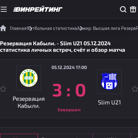
Главная
Футбольная статистика
Алжир: Высшая лига Резерв
Резервация Кабыли. - Slim U21 05.12.2024
статистика личных встреч, счёт и обзор матча
05.12.2024 17:00
3
:
0
Резервация
Slim U21
Кабыли.
Завершен