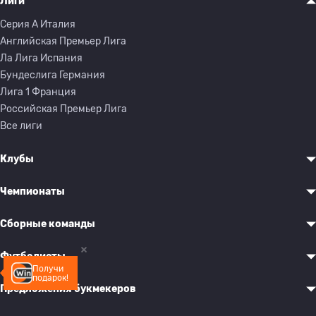
Лиги
Серия A Италия
Английская Премьер Лига
Ла Лига Испания
Бундеслига Германия
Лига 1 Франция
Российская Премьер Лига
Все лиги
Клубы
Чемпионаты
Сборные команды
Футболисты
Получи
подарок!
Предложения букмекеров