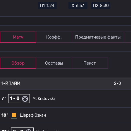
П1
1.24
Х
6.57
П2
8.30
Матч
Коэфф.
Предматчевые факты
Обзор
Составы
Текст
1-Й ТАЙМ
2-0
1 - 0
7 '
M. Krstovski
18 '
Шереф Озкан