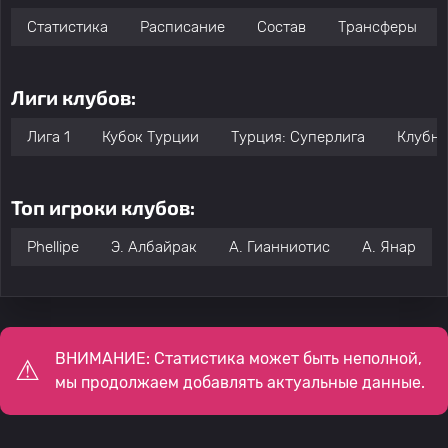
Статистика
Расписание
Состав
Трансферы
Лиги клубов:
Лига 1
Кубок Турции
Турция: Суперлига
Клубны
Топ игроки клубов:
Phellipe
Э. Албайрак
A. Гианниотис
А. Янар
ВНИМАНИЕ: Статистика может быть неполной,
мы продолжаем добавлять актуальные данные.