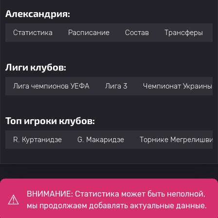
Александрия:
Статистика
Расписание
Состав
Трансферы
Лиги клубов:
Лига чемпионов УЕФА
Лига 3
Чемпионат Украины:
Топ игроки клубов:
R. Куртанидзе
G. Макаридзе
Торнике Мегрелишвил
ВНИМАНИЕ: Статистика может быть неполной,
мы продолжаем добавлять актуальные данные.