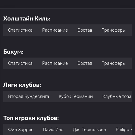
Холштайн Киль:
Статистика
Расписание
Состав
Трансферы
Бохум:
Статистика
Расписание
Состав
Трансферы
Лиги клубов:
Вторая Бундеслига
Кубок Германии
Клубные товар
Топ игроки клубов:
Фил Харрес
David Zec
Дж. Теркельсен
Philipp 