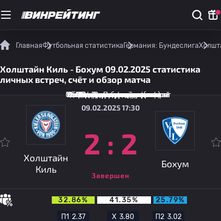
Главная
Футбольная статистика
Германия: Бундеслига
Холшта
Холштайн Киль - Бохум 09.02.2025 статистика
личных встреч, счёт и обзор матча
Общее количество защит ворот
Удары за пределами штрафной
Всего предотвращённых голов
Общее время владения мячом
Ожидаемое количество голов
Всего передач мяча (пас)
Общее количество фолов
Всего голевых моментов
Всего красных карточек
Всего желтых карточек
Точные передачи мяча
Процент передач мяча
Удары заблокированы
Удары в створ ворот
Всего офсайдов
Удары от ворот
Всего угловых
Промахи
09.02.2025 17:30
2
:
2
Холштайн
Бохум
Киль
Завершен
32.86%
41.35%
25.79%
П1
2.37
Х
3.80
П2
3.02