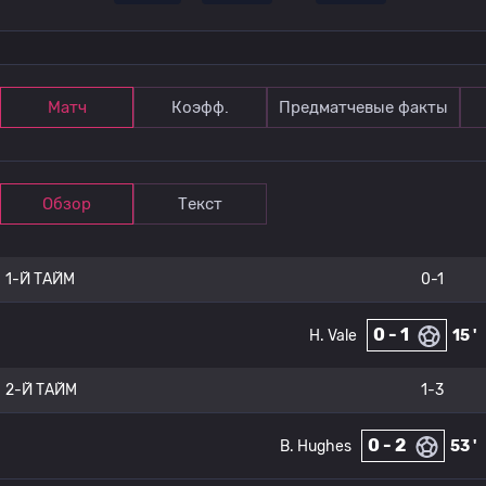
Матч
Коэфф.
Предматчевые факты
Обзор
Текст
1-Й ТАЙМ
0-1
0 - 1
H. Vale
15 '
2-Й ТАЙМ
1-3
0 - 2
B. Hughes
53 '