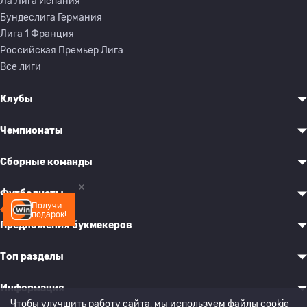
Ла Лига Испания
Бундеслига Германия
Лига 1 Франция
Российская Премьер Лига
Все лиги
Клубы
Чемпионаты
Сборные команды
Футболисты
Получи
подарок!
Предложения букмекеров
Топ разделы
Информация
Чтобы улучшить работу сайта, мы используем файлы cookie