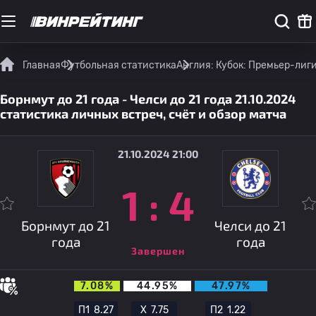
Главная
Футбольная статистика
Англия: Кубок: Премьер-лиг
Борнмут до 21 года - Челси до 21 года 21.10.2024
статистика личных встреч, счёт и обзор матча
21.10.2024 21:00
1
:
4
Борнмут до 21
Челси до 21
года
года
Завершен
7.08%
44.95%
47.97%
П1
8.27
Х
7.75
П2
1.22