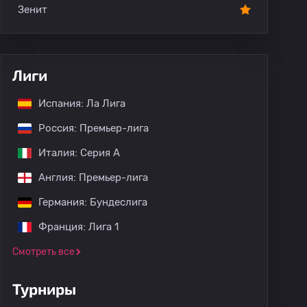
Зенит
Лиги
Испания: Ла Лига
Россия: Премьер-лига
Италия: Серия А
Англия: Премьер-лига
Германия: Бундеслига
Франция: Лига 1
Смотреть все
Турниры