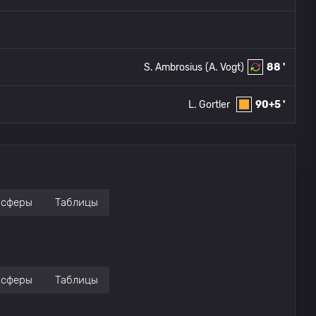
S. Ambrosius
(A. Vogt)
88 '
L. Gortler
90+5 '
нсферы
Таблицы
нсферы
Таблицы