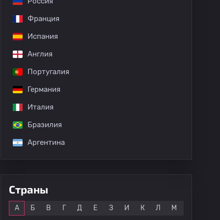
Россия
Франция
Испания
Англия
Португалия
Германия
Италия
Бразилия
Аргентина
Страны
Все
А
Б
В
Г
Д
Е
З
И
К
Л
М
Н
О