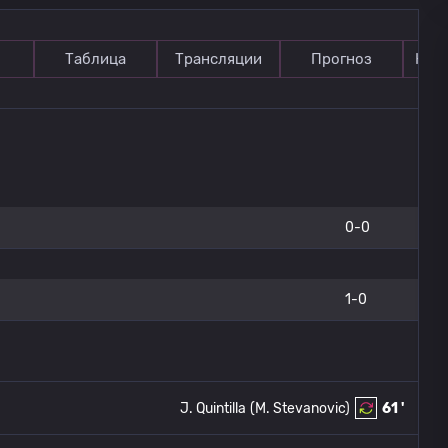
Таблица
Трансляции
Прогноз
Ком
0-0
1-0
J. Quintilla
(M. Stevanovic)
61 '