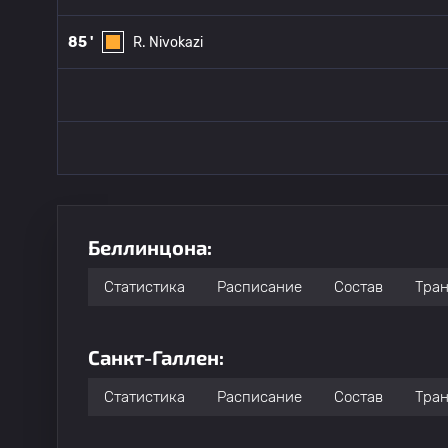
85 '
R. Nivokazi
Беллинцона:
Статистика
Расписание
Состав
Тра
Санкт-Галлен:
Статистика
Расписание
Состав
Тра