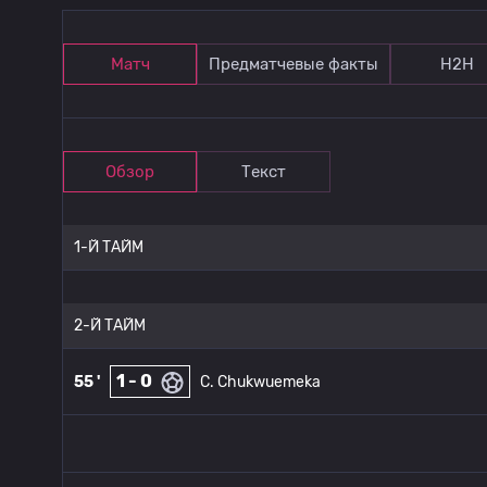
Матч
Предматчевые факты
Н2Н
Обзор
Текст
1-Й ТАЙМ
2-Й ТАЙМ
1 - 0
55 '
C. Chukwuemeka