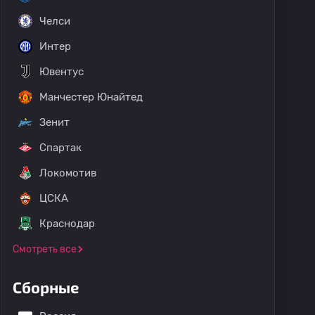
Челси
щеские матчи
Интер
Ювентус
Манчестер Юнайтед
Зенит
Спартак
Локомотив
ЦСКА
Краснодар
Смотреть все
Сборные