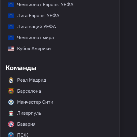
Чемпионат Европы УЕФА
Лига Европы УЕФА
Лига наций УЕФА
Чемпионат мира
Кубок Америки
Команды
Реал Мадрид
Барселона
Манчестер Сити
Ливерпуль
Бавария
ПСЖ