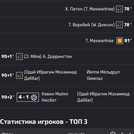
Х. Патон
(T. Maswanhise)
78 '
T. Воробей
(W. Диксон)
78 '
T. Maswanhise
81 '
90+1 '
(J. Milne)
A. Доррингтон
(Одай Ибрагим Мохаммад
Йеппе Мёльдруп
90+1 '
Даббаг)
Оккельс
Кевин Майкл
(Одай Ибрагим Мохаммад
4 - 1
90+2 '
Нисбет
Даббаг)
Статистика игроков - ТОП 3