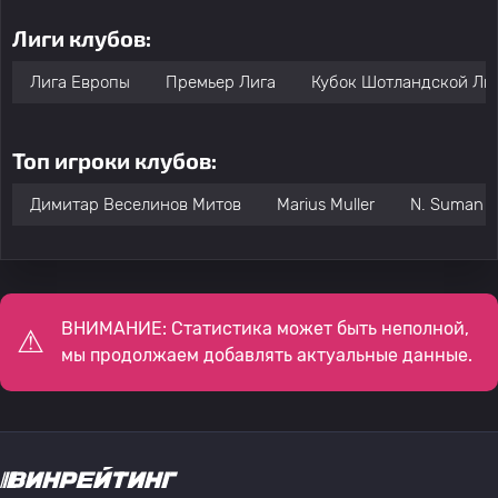
Лиги клубов:
Лига Европы
Премьер Лига
Кубок Шотландской Ли
Топ игроки клубов:
Димитар Веселинов Митов
Marius Muller
N. Suman
ВНИМАНИЕ: Статистика может быть неполной,
мы продолжаем добавлять актуальные данные.