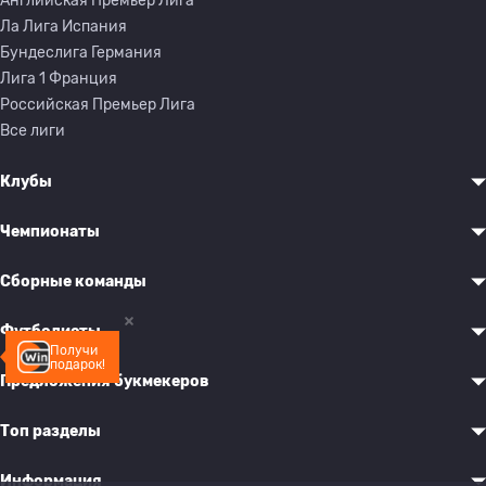
Английская Премьер Лига
Ла Лига Испания
Бундеслига Германия
Лига 1 Франция
Российская Премьер Лига
Все лиги
Клубы
Чемпионаты
Сборные команды
Футболисты
Получи
подарок!
Предложения букмекеров
Топ разделы
Информация