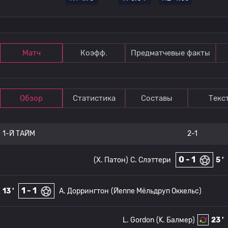
Матч
Коэфф.
Предматчевые факты
Обзор
Статистика
Составы
Текс
1-Й ТАЙМ
2-1
0 - 1
(Х. Патон)
C. Слэттери
5 '
1 - 1
13 '
A. Доррингтон
(Йеппе Мёльдруп Оккельс)
L. Gordon
(K. Балмер)
23 '