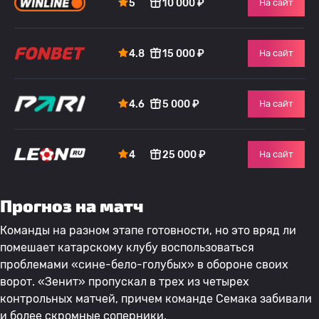
5
10 000 ₽
На сайт
4.8
15 000 ₽
На сайт
4.6
5 000 ₽
На сайт
4
25 000 ₽
На сайт
Прогноз на матч
Команды на разном этапе готовности, но это вряд ли
помешает катарскому клубу воспользоваться
проблемами «сине-бело-голубых» в обороне своих
ворот. «Зенит» пропускал в трех из четырех
контрольных матчей, причем команде Семака забивали
и более скромные соперники.