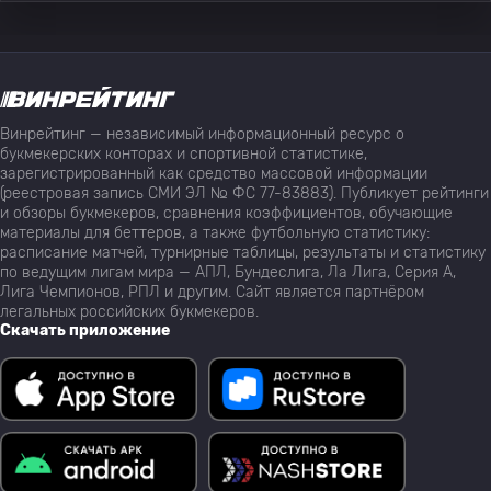
Винрейтинг — независимый информационный ресурс о
букмекерских конторах и спортивной статистике,
зарегистрированный как средство массовой информации
(реестровая запись СМИ ЭЛ № ФС 77-83883). Публикует рейтинги
и обзоры букмекеров, сравнения коэффициентов, обучающие
материалы для беттеров, а также футбольную статистику:
расписание матчей, турнирные таблицы, результаты и статистику
по ведущим лигам мира — АПЛ, Бундеслига, Ла Лига, Серия А,
Лига Чемпионов, РПЛ и другим. Сайт является партнёром
легальных российских букмекеров.
Скачать приложение