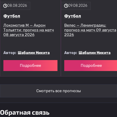
08.08.2026
09.08.2026
Футбол
Футбол
Локомотив М — Акрон
Велес — Ленинградец:
Тольятти: прогноз на матч
прогноз на матч 09 августа
08 августа 2026
2026
Автор:
Шабалин Никита
Автор:
Шабалин Никита
Подробнее
Подробнее
Смотреть все прогнозы
Обратная связь