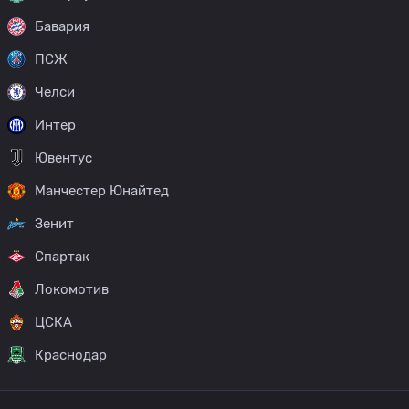
Бавария
ПСЖ
Челси
Интер
Ювентус
Манчестер Юнайтед
Зенит
Спартак
Локомотив
ЦСКА
Краснодар