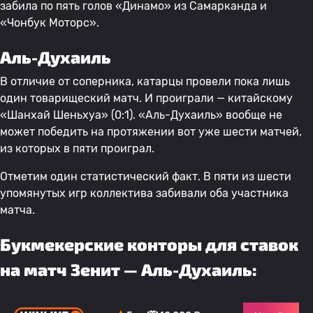
забила по пять голов «Динамо» из Самарканда и
«Чонбук Моторс».
Аль-Духаиль
В отличие от соперника, катарцы провели пока лишь
один товарищеский матч. И проиграли — китайскому
«Шанхай Шеньхуа» (0:1). «Аль-Духаиль» вообще не
может победить на протяжении вот уже шести матчей,
из которых в пяти проиграл.
Отметим один статистический факт. В пяти из шести
упомянутых игр коллектива забивали оба участника
матча.
Букмекерские конторы для ставок
на матч Зенит — Аль-Духаиль: