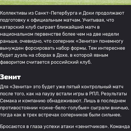
Коллективы из Санкт-Петербурга и Дохи продолжают
подготовку к официальным матчам. Учитывая, что
катарский клуб сыграет ближайший матч в
национальном первенстве более чем на две недели
раньше, очевидно, что соперник «Зенита» понемногу
вынужден форсировать набор формы. Тем интереснее
будет дуэль на сборах в Дохе, в которой явным
фаворитом считается российский клуб.
Зенит
Для «Зенита» это будет уже пятый контрольный матч
после того, как на паузу встали игры в РПЛ. Результаты
Семака и компанию обнадеживают. Лишь в последнем
противостоянии «сине-бело-голубые» сыграли вничью,
тогда как в трех встречах соперников были сильнее.
Бросаются в глаза успехи атаки «зенитчиков». Команда