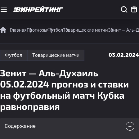
Главная
Прогнозы
Футбол
Товарищеские матчи
Зенит — Аль-Д
03.02.2024
Футбол
Товарищеские матчи
Зенит — Аль-Духаиль
05.02.2024 прогноз и ставки
на футбольный матч Кубка
равноправия
Содержание