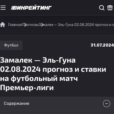
Главная
Прогнозы
Замалек — Эль-Гуна 02.08.2024 прогноз и
31.07.2024
Футбол
Замалек — Эль-Гуна
02.08.2024 прогноз и ставки
на футбольный матч
Премьер-лиги
Содержание