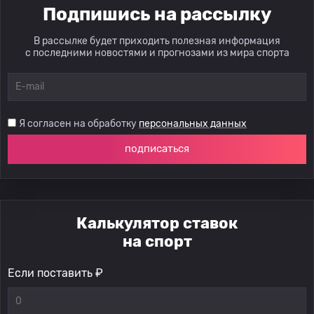
Подпишись на рассылку
В рассылке будет приходить полезная информация
с последними новостями и прогнозами из мира спорта
Я согласен на обработку
персональных данных
подписаться
Калькулятор ставок
на спорт
Если поставить ₽