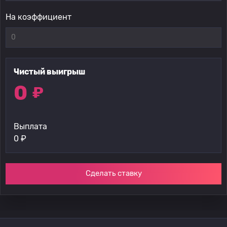
На коэффициент
Чистый выигрыш
0
₽
Выплата
0
₽
Сделать ставку