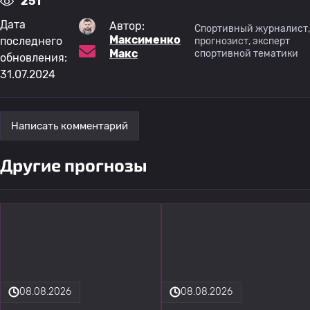
251
Дата
Автор:
Спортивный журналист,
Максименко
последнего
прогнозист, эксперт
Макс
спортивной тематики
обновления:
31.07.2024
Написать комментарий
Другие прогнозы
08.08.2026
08.08.2026