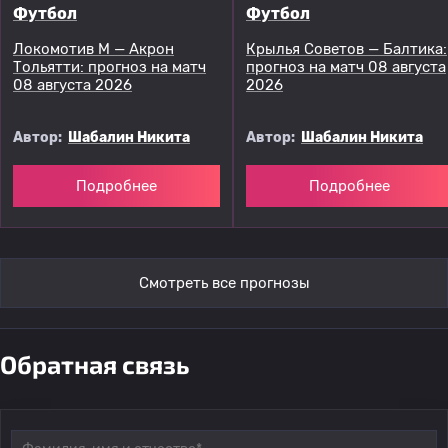
Футбол
Футбол
Локомотив М — Акрон
Крылья Советов — Балтика:
Тольятти: прогноз на матч
прогноз на матч 08 августа
08 августа 2026
2026
Автор:
Шабалин Никита
Автор:
Шабалин Никита
Подробнее
Подробнее
Смотреть все прогнозы
Обратная связь