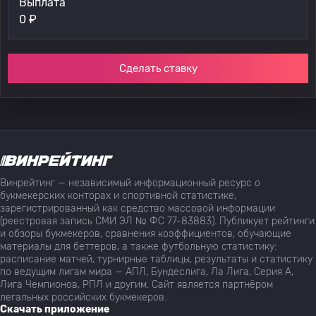
Выплата
0
₽
Сделать ставку
Винрейтинг — независимый информационный ресурс о
букмекерских конторах и спортивной статистике,
зарегистрированный как средство массовой информации
(реестровая запись СМИ ЭЛ № ФС 77-83883). Публикует рейтинги
и обзоры букмекеров, сравнения коэффициентов, обучающие
материалы для беттеров, а также футбольную статистику:
расписание матчей, турнирные таблицы, результаты и статистику
по ведущим лигам мира — АПЛ, Бундеслига, Ла Лига, Серия А,
Лига Чемпионов, РПЛ и другим. Сайт является партнёром
легальных российских букмекеров.
Скачать приложение