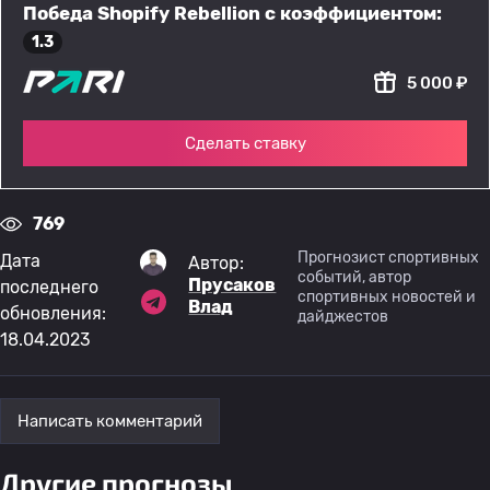
Победа Shopify Rebellion с коэффициентом:
1.3
5 000 ₽
Сделать ставку
769
Прогнозист спортивных
Дата
Автор:
событий, автор
Прусаков
последнего
спортивных новостей и
Влад
обновления:
дайджестов
18.04.2023
Написать комментарий
Другие прогнозы