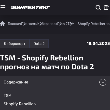
Главная
Прогнозы
Киберспорт
Dota 2
TSM - Shopify Rebellion п
18.04.2023
Киберспорт
Dota 2
TSM - Shopify Rebellion
прогноз на матч по Dota 2
Содержание
TSM
Shopify Rebellion