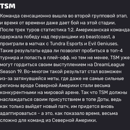
TSM
Команда сенсационно вышла во второй групповой этап,
и время от времени даже дает бой на этой стадии.
После трех туров статистика 1:2. Американская команда
одержала победу над перуанцами из beastcoast, а
проиграли в матчах с Tundra Esports и Evil Geniuses.
Такие результаты едва ли позволят пробиться в топ-4
турнира и попасть в плей-офф, но тем не менее, TSM уже
могут гордиться своим выступлением на DreamLeague
Season 19. Во-многом такой результат стал возможен
из-за затянувшейся меты, где даже не самые сильные
регионы вроде Северной Америки стали весьма
конкурентными на мировой арене. Так что TSM должны
наслаждаться своим присутствием в топе Доты, ведь
как только выйдет новый патч, им придется вновь
адаптироваться - а это, как показало время, весьма
сложно для команд из Северной Америки.