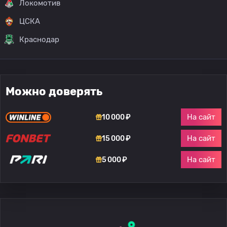
Локомотив
ЦСКА
Краснодар
Можно доверять
На сайт
10 000 ₽
На сайт
15 000 ₽
На сайт
5 000 ₽