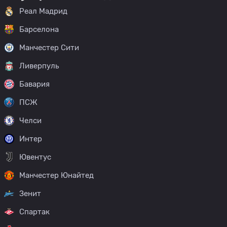
Реал Мадрид
Барселона
Манчестер Сити
Ливерпуль
Бавария
ПСЖ
Челси
Интер
Ювентус
Манчестер Юнайтед
Зенит
Спартак