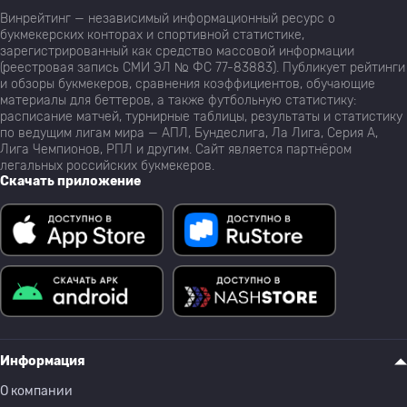
Винрейтинг — независимый информационный ресурс о
букмекерских конторах и спортивной статистике,
зарегистрированный как средство массовой информации
(реестровая запись СМИ ЭЛ № ФС 77-83883). Публикует рейтинги
и обзоры букмекеров, сравнения коэффициентов, обучающие
материалы для беттеров, а также футбольную статистику:
расписание матчей, турнирные таблицы, результаты и статистику
по ведущим лигам мира — АПЛ, Бундеслига, Ла Лига, Серия А,
Лига Чемпионов, РПЛ и другим. Сайт является партнёром
легальных российских букмекеров.
Скачать приложение
Информация
О компании