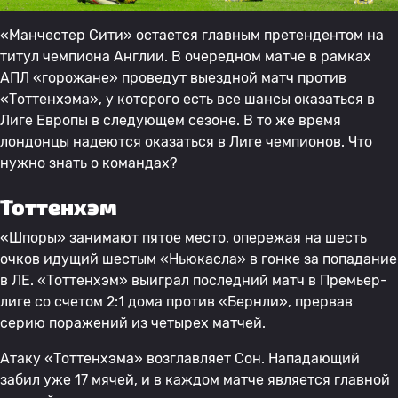
«Манчестер Сити» остается главным претендентом на
титул чемпиона Англии. В очередном матче в рамках
АПЛ «горожане» проведут выездной матч против
«Тоттенхэма», у которого есть все шансы оказаться в
Лиге Европы в следующем сезоне. В то же время
лондонцы надеются оказаться в Лиге чемпионов. Что
нужно знать о командах?
Тоттенхэм
«Шпоры» занимают пятое место, опережая на шесть
очков идущий шестым «Ньюкасла» в гонке за попадание
в ЛЕ. «Тоттенхэм» выиграл последний матч в Премьер-
лиге со счетом 2:1 дома против «Бернли», прервав
серию поражений из четырех матчей.
Атаку «Тоттенхэма» возглавляет Сон. Нападающий
забил уже 17 мячей, и в каждом матче является главной