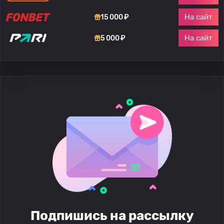
На сайт
15 000 ₽
На сайт
5 000 ₽
Подпишись на рассылку