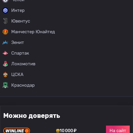
Интер
Ювентус
Манчестер Юнайтед
Зенит
Спартак
Локомотив
ЦСКА
Краснодар
Можно доверять
На сайт
10 000 ₽