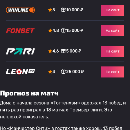
5
10 000 ₽
На сайт
4.8
15 000 ₽
На сайт
4.6
5 000 ₽
На сайт
4
25 000 ₽
На сайт
Прогноз на матч
Дома с начала сезона «Тоттенхэм» одержал 13 побед и
пять раз проиграл в 18 матчах Премьер-лиги. Это
неплохой показатель.
Но «Манчестер Сити» в гостях также хорош: 13 побед,